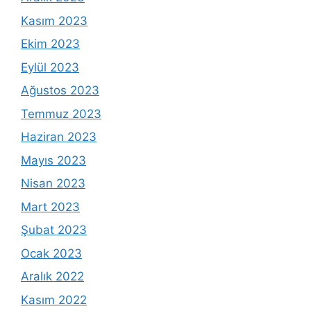
Kasım 2023
Ekim 2023
Eylül 2023
Ağustos 2023
Temmuz 2023
Haziran 2023
Mayıs 2023
Nisan 2023
Mart 2023
Şubat 2023
Ocak 2023
Aralık 2022
Kasım 2022