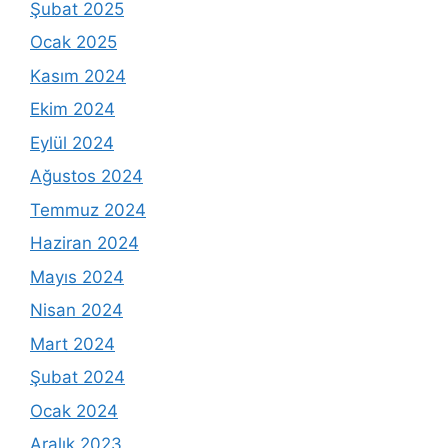
Şubat 2025
Ocak 2025
Kasım 2024
Ekim 2024
Eylül 2024
Ağustos 2024
Temmuz 2024
Haziran 2024
Mayıs 2024
Nisan 2024
Mart 2024
Şubat 2024
Ocak 2024
Aralık 2023