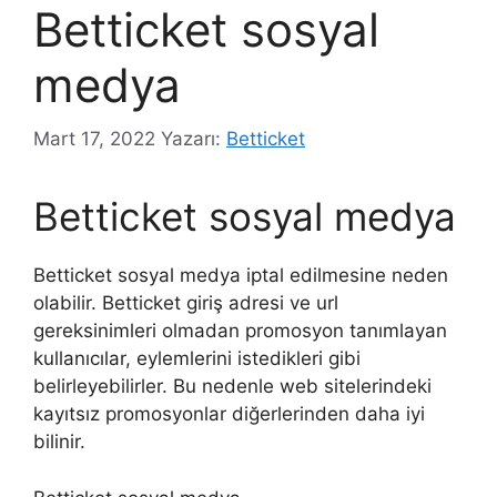
Betticket sosyal
medya
Mart 17, 2022
Yazarı:
Betticket
Betticket sosyal medya
Betticket sosyal medya iptal edilmesine neden
olabilir. Betticket giriş adresi ve url
gereksinimleri olmadan promosyon tanımlayan
kullanıcılar, eylemlerini istedikleri gibi
belirleyebilirler. Bu nedenle web sitelerindeki
kayıtsız promosyonlar diğerlerinden daha iyi
bilinir.