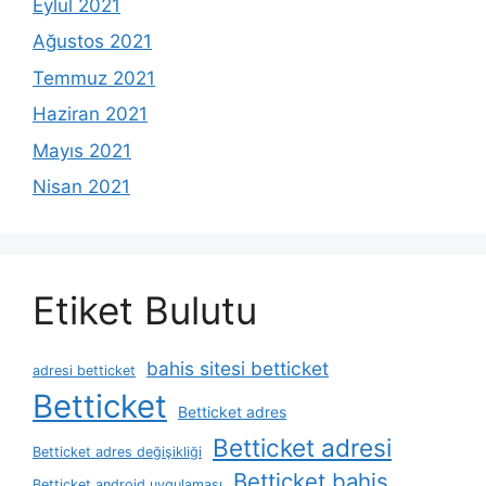
Eylül 2021
Ağustos 2021
Temmuz 2021
Haziran 2021
Mayıs 2021
Nisan 2021
Etiket Bulutu
bahis sitesi betticket
adresi betticket
Betticket
Betticket adres
Betticket adresi
Betticket adres değişikliği
Betticket bahis
Betticket android uygulaması