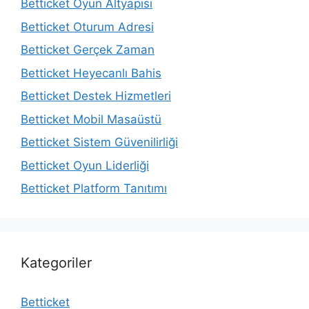
Betticket Oyun Altyapısı
Betticket Oturum Adresi
Betticket Gerçek Zaman
Betticket Heyecanlı Bahis
Betticket Destek Hizmetleri
Betticket Mobil Masaüstü
Betticket Sistem Güvenilirliği
Betticket Oyun Liderliği
Betticket Platform Tanıtımı
Kategoriler
Betticket