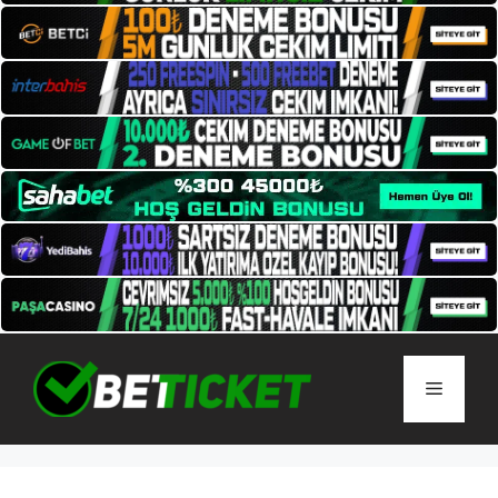
İçeriğe
atla
Menü