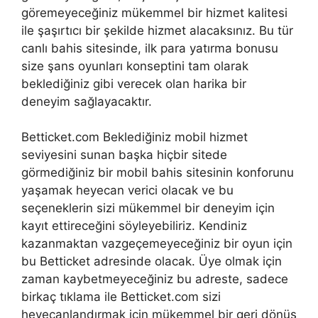
göremeyeceğiniz mükemmel bir hizmet kalitesi
ile şaşırtıcı bir şekilde hizmet alacaksınız. Bu tür
canlı bahis sitesinde, ilk para yatırma bonusu
size şans oyunları konseptini tam olarak
beklediğiniz gibi verecek olan harika bir
deneyim sağlayacaktır.
Betticket.com Beklediğiniz mobil hizmet
seviyesini sunan başka hiçbir sitede
görmediğiniz bir mobil bahis sitesinin konforunu
yaşamak heyecan verici olacak ve bu
seçeneklerin sizi mükemmel bir deneyim için
kayıt ettireceğini söyleyebiliriz. Kendiniz
kazanmaktan vazgeçemeyeceğiniz bir oyun için
bu Betticket adresinde olacak. Üye olmak için
zaman kaybetmeyeceğiniz bu adreste, sadece
birkaç tıklama ile Betticket.com sizi
heyecanlandırmak için mükemmel bir geri dönüş