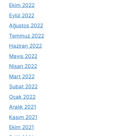
Ekim 2022
Eylül 2022
Ağustos 2022
Temmuz 2022
Haziran 2022
Mayıs 2022
Nisan 2022
Mart 2022
Şubat 2022
Ocak 2022
Aralık 2021
Kasım 2021
Ekim 2021