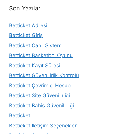
Son Yazılar
Betticket Adresi
Betticket Giriş
Betticket Canlı Sistem
Betticket Basketbol Oyunu
Betticket Kayıt Süresi
Betticket Güvenilirlik Kontrolü
Betticket Çevrimiçi Hesap
Betticket Site Güvenilirliği
Betticket Bahis Güvenilirliği
Betticket
Betticket İletişim Seçenekleri