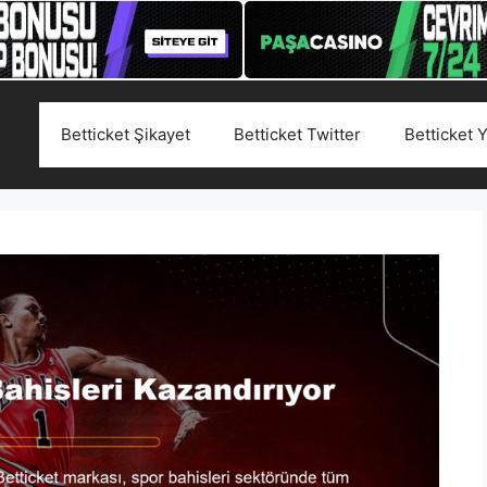
Betticket Şikayet
Betticket Twitter
Betticket 