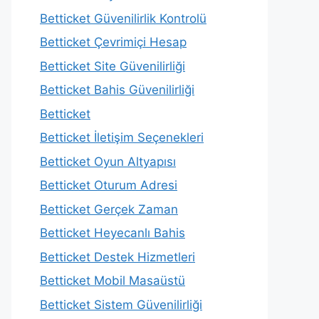
Betticket Güvenilirlik Kontrolü
Betticket Çevrimiçi Hesap
Betticket Site Güvenilirliği
Betticket Bahis Güvenilirliği
Betticket
Betticket İletişim Seçenekleri
Betticket Oyun Altyapısı
Betticket Oturum Adresi
Betticket Gerçek Zaman
Betticket Heyecanlı Bahis
Betticket Destek Hizmetleri
Betticket Mobil Masaüstü
Betticket Sistem Güvenilirliği