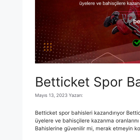
Betticket Spor Ba
Mayıs 13, 2023
Yazarı:
Betticket spor bahisleri kazandırıyor Bett
üyelere ve bahisçilere kazanma oranlarını 
Bahislerine güvenilir mi, merak etmeyin ko