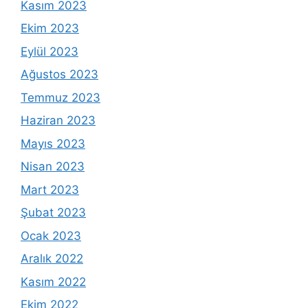
Kasım 2023
Ekim 2023
Eylül 2023
Ağustos 2023
Temmuz 2023
Haziran 2023
Mayıs 2023
Nisan 2023
Mart 2023
Şubat 2023
Ocak 2023
Aralık 2022
Kasım 2022
Ekim 2022