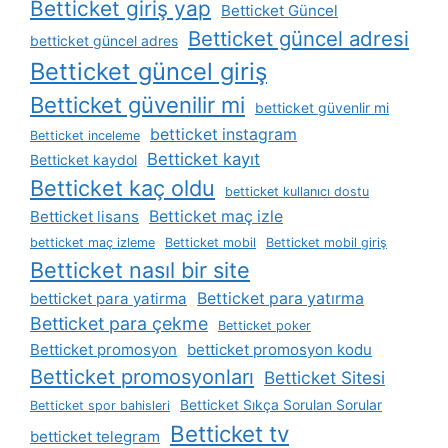
Betticket giriş yap
Betticket Güncel
Betticket güncel adresi
betticket güncel adres
Betticket güncel giriş
Betticket güvenilir mi
betticket güvenlir mi
betticket instagram
Betticket inceleme
Betticket kayıt
Betticket kaydol
Betticket kaç oldu
betticket kullanıcı dostu
Betticket lisans
Betticket maç izle
betticket maç izleme
Betticket mobil
Betticket mobil giriş
Betticket nasıl bir site
betticket para yatirma
Betticket para yatırma
Betticket para çekme
Betticket poker
Betticket promosyon
betticket promosyon kodu
Betticket promosyonları
Betticket Sitesi
Betticket Sıkça Sorulan Sorular
Betticket spor bahisleri
Betticket tv
betticket telegram