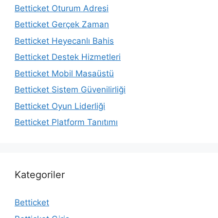
Betticket Oturum Adresi
Betticket Gerçek Zaman
Betticket Heyecanlı Bahis
Betticket Destek Hizmetleri
Betticket Mobil Masaüstü
Betticket Sistem Güvenilirliği
Betticket Oyun Liderliği
Betticket Platform Tanıtımı
Kategoriler
Betticket