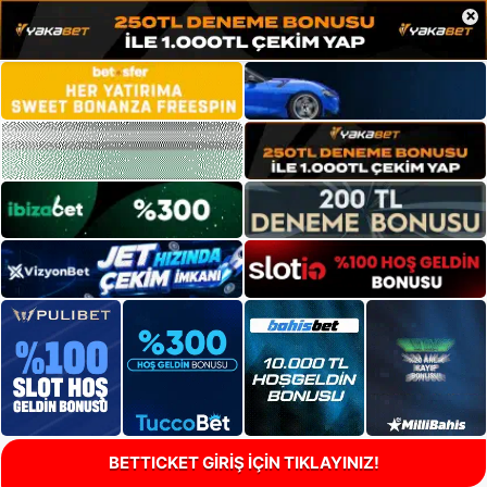
×
BETTICKET GİRİŞ İÇİN TIKLAYINIZ!