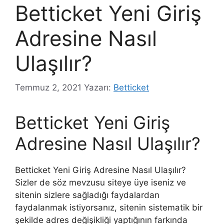
Betticket Yeni Giriş
Adresine Nasıl
Ulaşılır?
Temmuz 2, 2021
Yazarı:
Betticket
Betticket Yeni Giriş
Adresine Nasıl Ulaşılır?
Betticket Yeni Giriş Adresine Nasıl Ulaşılır?
Sizler de söz mevzusu siteye üye iseniz ve
sitenin sizlere sağladığı faydalardan
faydalanmak istiyorsanız, sitenin sistematik bir
şekilde adres değişikliği yaptığının farkında