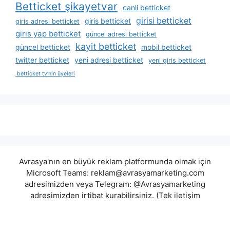
Betticket şikayetvar
canli betticket
girisi betticket
giris betticket
giris adresi betticket
giris yap betticket
güncel adresi betticket
kayit betticket
güncel betticket
mobil betticket
twitter betticket
yeni adresi betticket
yeni giris betticket
betticket tv’nin üyeleri
Avrasya'nın en büyük reklam platformunda olmak için
Microsoft Teams:
reklam@avrasyamarketing.com
adresimizden veya Telegram: @Avrasyamarketing
adresimizden irtibat kurabilirsiniz. (Tek iletişim
adreslerimiz teams / telegram ve mail adresimizdir.
Harici hiçbir iletişim adresimiz bulunmamaktadır.
Lütfen itibar etmeyiniz.) Türkiye yasalarına göre 7258