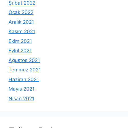
Şubat 2022
Ocak 2022
Aralık 2021
Kasım 2021
Ekim 2021
Eylül 2021
Ağustos 2021
Temmuz 2021
Haziran 2021
Mayıs 2021
Nisan 2021