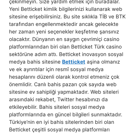
çekinmeyin. Size yardım etmek için buradalar.
Yeni Betticket kimlik bilgilerinizi kullanarak web
sitesine erişebilirsiniz. Bu site sıklıkla TİB ve BTK
tarafından engellenmektedir ancak gelecekte
her zaman yeni seçenekler keşfetme şansınız
olacaktır. Dünyanın en saygın çevrimiçi casino
platformlarından biri olan Betticket Türk casino
sektörüne adım attı. Betticket inovasyon sosyal
medya bahis sitesine
Betticket
aşina olmanız
ve ek ayrıntılar için resmî sosyal medya
hesaplarını düzenli olarak kontrol etmeniz çok
önemlidir. Canlı bahis pazarı çok sayıda web
sitesine ev sahipliği yapmaktadır. Web siteleri
arasındaki rekabet, Twitter hesabınızı da
etkileyebilir. Bahis siteleri sosyal medya
platformlarında en güncel bilgileri sunmaktadır.
Türkiye’nin en iyi bahis sitelerinden biri olan
Betticket çeşitli sosyal medya platformları