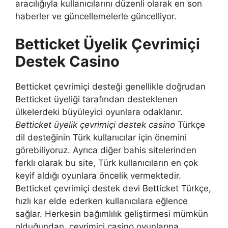
aracılığıyla kullanıcılarını düzenli olarak en son
haberler ve güncellemelerle güncelliyor.
Betticket Üyelik Çevrimiçi
Destek Casino
Betticket çevrimiçi desteği genellikle doğrudan
Betticket üyeliği tarafından desteklenen
ülkelerdeki büyüleyici oyunlara odaklanır.
Betticket üyelik çevrimiçi destek casino
Türkçe
dil desteğinin Türk kullanıcılar için önemini
görebiliyoruz. Ayrıca diğer bahis sitelerinden
farklı olarak bu site, Türk kullanıcıların en çok
keyif aldığı oyunlara öncelik vermektedir.
Betticket çevrimiçi destek devi Betticket Türkçe,
hızlı kar elde ederken kullanıcılara eğlence
sağlar. Herkesin bağımlılık geliştirmesi mümkün
olduğundan, çevrimiçi casino oyunlarına