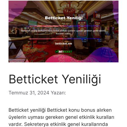
Betticket Yeniliği
Temmuz 31, 2024
Yazarı:
Betticket yeniliği Betticket konu bonus alırken
üyelerin uyması gereken genel etkinlik kuralları
vardır. Sekreterya etkinlik genel kurallarında