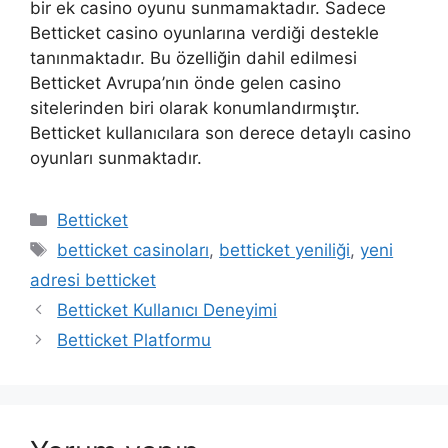
bir ek casino oyunu sunmamaktadır. Sadece
Betticket casino oyunlarına verdiği destekle
tanınmaktadır. Bu özelliğin dahil edilmesi
Betticket Avrupa’nın önde gelen casino
sitelerinden biri olarak konumlandırmıştır.
Betticket kullanıcılara son derece detaylı casino
oyunları sunmaktadır.
Kategoriler
Betticket
Etiketler
betticket casinoları
,
betticket yeniliği
,
yeni
adresi betticket
Betticket Kullanıcı Deneyimi
Betticket Platformu