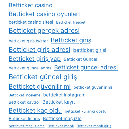
Betticket casino
Betticket casino oyunları
betticket casino sitesi
Betticket freebet
Betticket gerçek adresi
Betticket giriş
betticket giris twitter
Betticket giriş adresi
betticket girişi
Betticket giriş yap
Betticket Güncel
Betticket güncel adresi
betticket güncel adres
Betticket güncel giriş
Betticket güvenilir mi
betticket güvenlir mi
betticket instagram
Betticket inceleme
Betticket kayıt
Betticket kaydol
Betticket kaç oldu
betticket kullanıcı dostu
Betticket lisans
Betticket maç izle
betticket maç izleme
Betticket mobil
Betticket mobil giriş