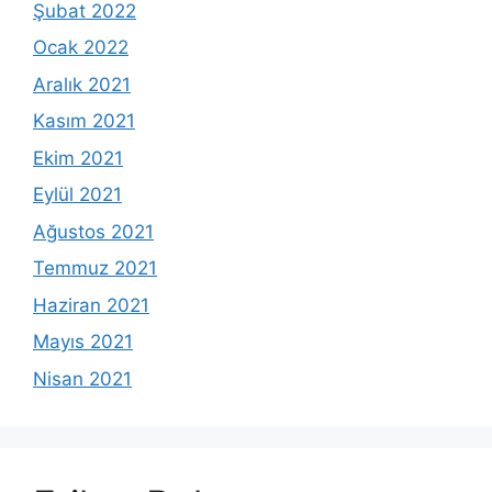
Şubat 2022
Ocak 2022
Aralık 2021
Kasım 2021
Ekim 2021
Eylül 2021
Ağustos 2021
Temmuz 2021
Haziran 2021
Mayıs 2021
Nisan 2021