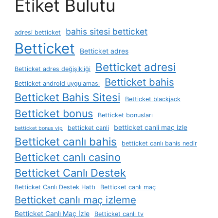
Etiket Bulutu
bahis sitesi betticket
adresi betticket
Betticket
Betticket adres
Betticket adresi
Betticket adres değişikliği
Betticket bahis
Betticket android uygulaması
Betticket Bahis Sitesi
Betticket blackjack
Betticket bonus
Betticket bonusları
betticket canli maç izle
betticket canli
betticket bonus vip
Betticket canlı bahis
betticket canlı bahis nedir
Betticket canlı casino
Betticket Canlı Destek
Betticket Canlı Destek Hattı
Betticket canlı maç
Betticket canlı maç izleme
Betticket Canlı Maç İzle
Betticket canlı tv