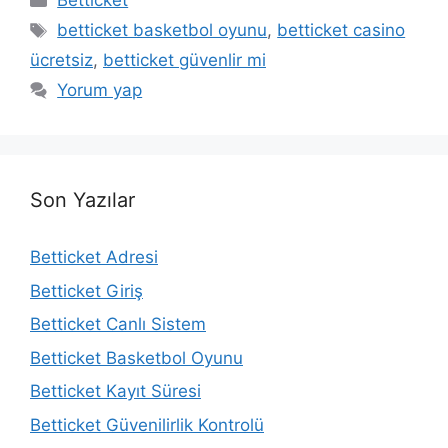
Betticket
Etiketler
betticket basketbol oyunu
,
betticket casino
ücretsiz
,
betticket güvenlir mi
Yorum yap
Son Yazılar
Betticket Adresi
Betticket Giriş
Betticket Canlı Sistem
Betticket Basketbol Oyunu
Betticket Kayıt Süresi
Betticket Güvenilirlik Kontrolü