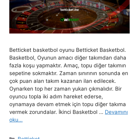
Betticket basketbol oyunu Betticket Basketbol.
Basketbol, Oyunun amacı diğer takımdan daha
fazla koşu yapmaktır. Amaç, topu diğer takımın
sepetine sokmaktır. Zaman sınırının sonunda en
çok puan alan takım kazanan ilan edilecek.
Oynarken top her zaman yukarı çıkmalıdır. Bir
oyuncu topla iki adım hareket ederse,
oynamaya devam etmek için topu diğer takıma
vermek zorundalar. İkinci Basketbol …
Devamını
oku…
Kategoriler