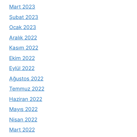
Mart 2023
Şubat 2023
Ocak 2023
Aralık 2022
Kasım 2022
Ekim 2022
Eylül 2022
Ağustos 2022
Temmuz 2022
Haziran 2022
Mayıs 2022
Nisan 2022
Mart 2022