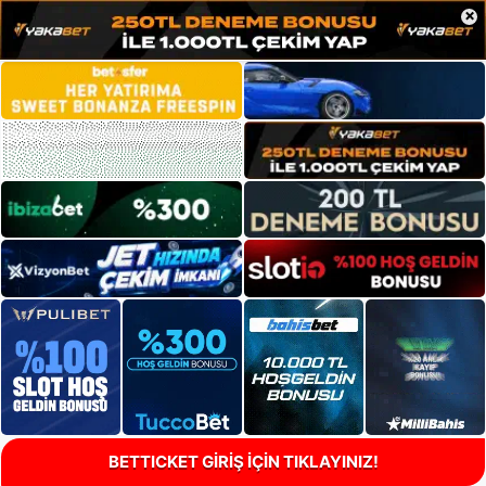
×
BETTICKET GİRİŞ İÇİN TIKLAYINIZ!