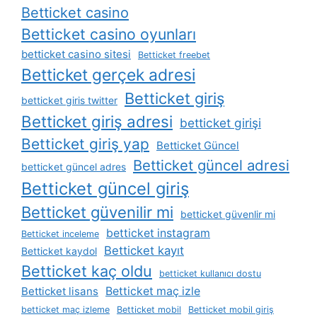
Betticket casino
Betticket casino oyunları
betticket casino sitesi
Betticket freebet
Betticket gerçek adresi
Betticket giriş
betticket giris twitter
Betticket giriş adresi
betticket girişi
Betticket giriş yap
Betticket Güncel
Betticket güncel adresi
betticket güncel adres
Betticket güncel giriş
Betticket güvenilir mi
betticket güvenlir mi
betticket instagram
Betticket inceleme
Betticket kayıt
Betticket kaydol
Betticket kaç oldu
betticket kullanıcı dostu
Betticket lisans
Betticket maç izle
betticket maç izleme
Betticket mobil
Betticket mobil giriş