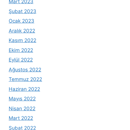
Mart 2023
Şubat 2023
Ocak 2023
Aralık 2022
Kasım 2022
Ekim 2022
Eylül 2022
Ağustos 2022
Temmuz 2022
Haziran 2022
Mayıs 2022
Nisan 2022
Mart 2022
Şubat 2022