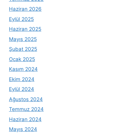
Haziran 2026
Eylül 2025
Haziran 2025
Mayıs 2025
Şubat 2025
Ocak 2025
Kasım 2024
Ekim 2024
Eylül 2024
Ağustos 2024
Temmuz 2024
Haziran 2024
Mayıs 2024