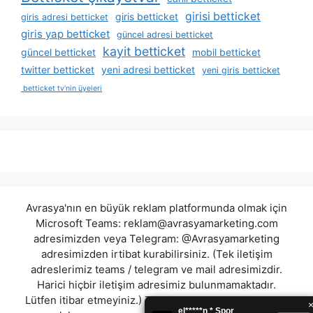
girisi betticket
giris betticket
giris adresi betticket
giris yap betticket
güncel adresi betticket
kayit betticket
güncel betticket
mobil betticket
twitter betticket
yeni adresi betticket
yeni giris betticket
betticket tv’nin üyeleri
Avrasya'nın en büyük reklam platformunda olmak için
Microsoft Teams:
reklam@avrasyamarketing.com
adresimizden veya Telegram: @Avrasyamarketing
adresimizden irtibat kurabilirsiniz. (Tek iletişim
adreslerimiz teams / telegram ve mail adresimizdir.
Harici hiçbir iletişim adresimiz bulunmamaktadır.
Lütfen itibar etmeyiniz.) Türkiye yasalarına göre 7258