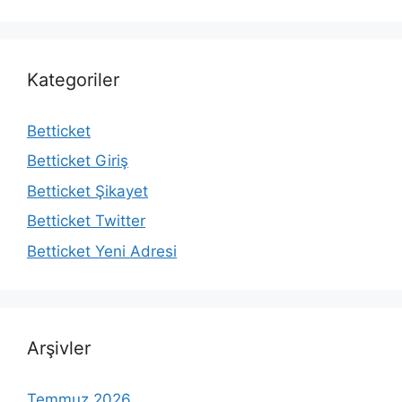
Kategoriler
Betticket
Betticket Giriş
Betticket Şikayet
Betticket Twitter
Betticket Yeni Adresi
Arşivler
Temmuz 2026