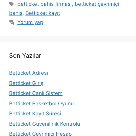
Etiketler
betticket bahis firması
,
betticket çevrimiçi
bahis
,
Betticket kayıt
Yorum yap
Son Yazılar
Betticket Adresi
Betticket Giriş
Betticket Canlı Sistem
Betticket Basketbol Oyunu
Betticket Kayıt Süresi
Betticket Güvenilirlik Kontrolü
Betticket Çevrimiçi Hesap