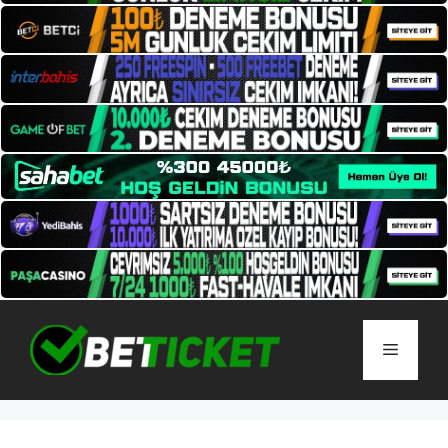
İçeriğe
atla
Menü