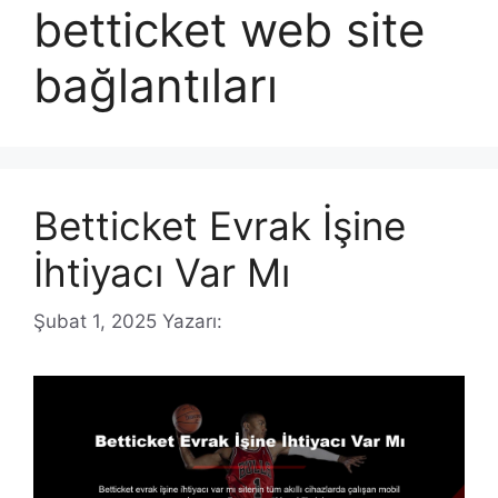
betticket web site
bağlantıları
Betticket Evrak İşine
İhtiyacı Var Mı
Şubat 1, 2025
Yazarı: