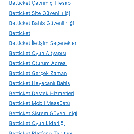
Betticket Çevrimiçi Hesap
Betticket Site Güvenilirliği
Betticket Bahis Güvenilirliği
Betticket
Betticket İletişim Seçenekleri
Betticket Oyun Altyapısı
Betticket Oturum Adresi
Betticket Gerçek Zaman
Betticket Heyecanlı Bahis
Betticket Destek Hizmetleri
Betticket Mobil Masaüstü
Betticket Sistem Güvenilirliği
Betticket Oyun Liderliği
Betticket Platform Tanıtımı