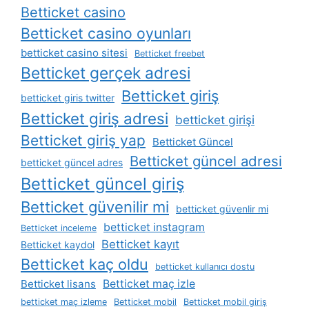
Betticket casino
Betticket casino oyunları
betticket casino sitesi
Betticket freebet
Betticket gerçek adresi
Betticket giriş
betticket giris twitter
Betticket giriş adresi
betticket girişi
Betticket giriş yap
Betticket Güncel
Betticket güncel adresi
betticket güncel adres
Betticket güncel giriş
Betticket güvenilir mi
betticket güvenlir mi
betticket instagram
Betticket inceleme
Betticket kayıt
Betticket kaydol
Betticket kaç oldu
betticket kullanıcı dostu
Betticket lisans
Betticket maç izle
betticket maç izleme
Betticket mobil
Betticket mobil giriş