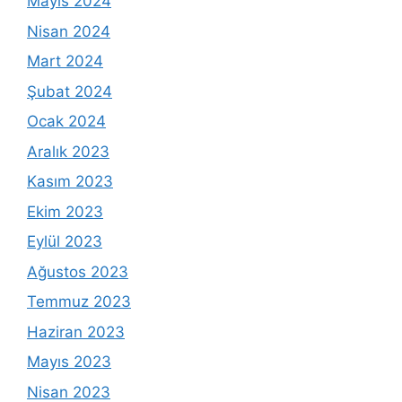
Mayıs 2024
Nisan 2024
Mart 2024
Şubat 2024
Ocak 2024
Aralık 2023
Kasım 2023
Ekim 2023
Eylül 2023
Ağustos 2023
Temmuz 2023
Haziran 2023
Mayıs 2023
Nisan 2023