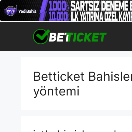
İçeriğe
atla
Betticket Bahisl
yöntemi