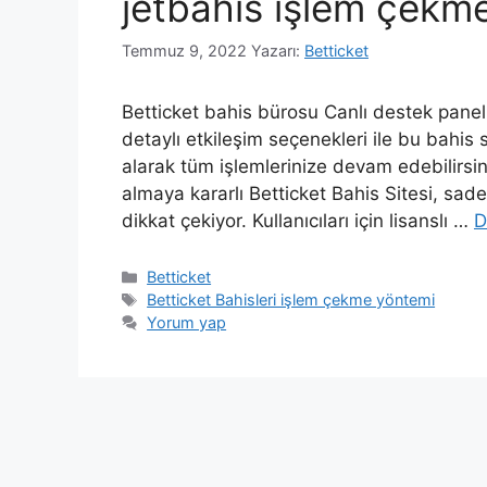
jetbahis işlem çekm
Temmuz 9, 2022
Yazarı:
Betticket
Betticket bahis bürosu Canlı destek paneli
detaylı etkileşim seçenekleri ile bu bahis s
alarak tüm işlemlerinize devam edebilirsiniz
almaya kararlı Betticket Bahis Sitesi, sade
dikkat çekiyor. Kullanıcıları için lisanslı …
D
Kategoriler
Betticket
Etiketler
Betticket Bahisleri işlem çekme yöntemi
Yorum yap