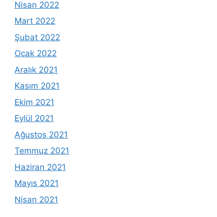
Nisan 2022
Mart 2022
Şubat 2022
Ocak 2022
Aralık 2021
Kasım 2021
Ekim 2021
Eylül 2021
Ağustos 2021
Temmuz 2021
Haziran 2021
Mayıs 2021
Nisan 2021