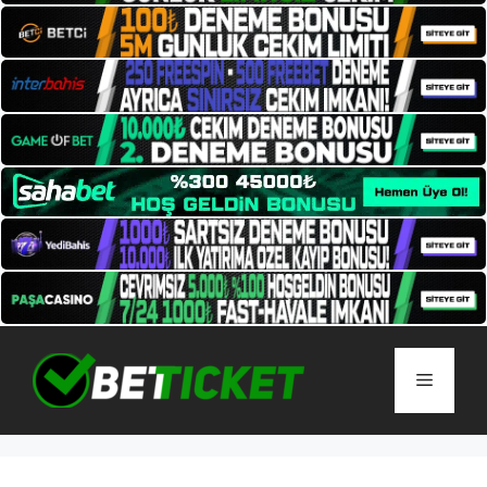
İçeriğe
atla
Menü