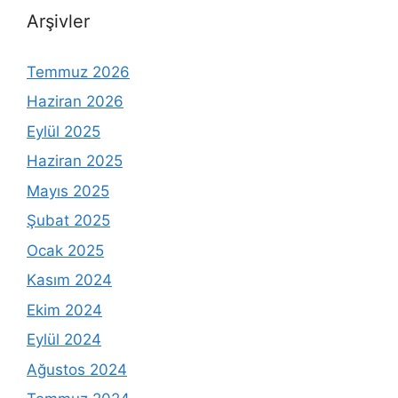
Arşivler
Temmuz 2026
Haziran 2026
Eylül 2025
Haziran 2025
Mayıs 2025
Şubat 2025
Ocak 2025
Kasım 2024
Ekim 2024
Eylül 2024
Ağustos 2024