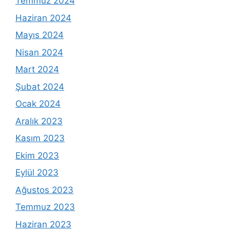
Temmuz 2024
Haziran 2024
Mayıs 2024
Nisan 2024
Mart 2024
Şubat 2024
Ocak 2024
Aralık 2023
Kasım 2023
Ekim 2023
Eylül 2023
Ağustos 2023
Temmuz 2023
Haziran 2023