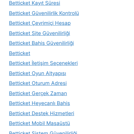
Betticket Kayıt Süresi
Betticket Güvenilirlik Kontrolü
Betticket Çevrimiçi Hesap
Betticket Site Güvenilirliği
Betticket Bahis Güvenilirliği
Betticket
Betticket İletişim Seçenekleri
Betticket Oyun Altyapısı
Betticket Oturum Adresi
Betticket Gerçek Zaman
Betticket Heyecanlı Bahis
Betticket Destek Hizmetleri
Betticket Mobil Masaüstü
Betticket Sistem Güvenilirliği