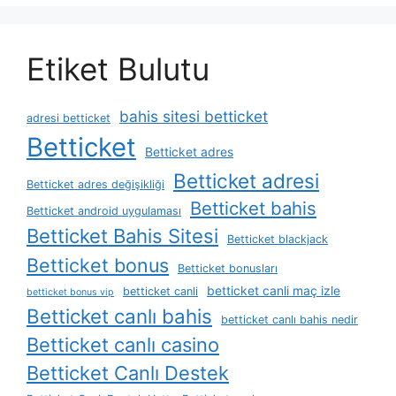
Etiket Bulutu
bahis sitesi betticket
adresi betticket
Betticket
Betticket adres
Betticket adresi
Betticket adres değişikliği
Betticket bahis
Betticket android uygulaması
Betticket Bahis Sitesi
Betticket blackjack
Betticket bonus
Betticket bonusları
betticket canli maç izle
betticket canli
betticket bonus vip
Betticket canlı bahis
betticket canlı bahis nedir
Betticket canlı casino
Betticket Canlı Destek