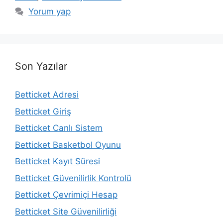
Yorum yap
Son Yazılar
Betticket Adresi
Betticket Giriş
Betticket Canlı Sistem
Betticket Basketbol Oyunu
Betticket Kayıt Süresi
Betticket Güvenilirlik Kontrolü
Betticket Çevrimiçi Hesap
Betticket Site Güvenilirliği