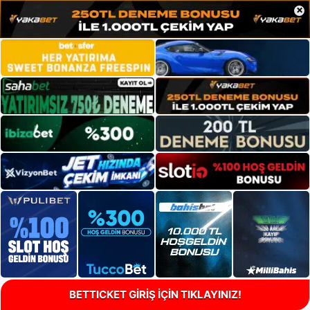
×
BETTICKET GİRİŞ İÇİN TIKLAYINIZ!