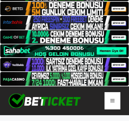
İçeriğe
atla
Menü