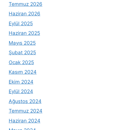
Temmuz 2026
Haziran 2026
Eylül 2025
Haziran 2025
Mayıs 2025
Şubat 2025
Ocak 2025
Kasım 2024
Ekim 2024
Eylül 2024
Ağustos 2024
Temmuz 2024
Haziran 2024