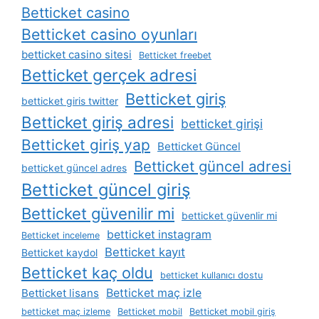
Betticket casino
Betticket casino oyunları
betticket casino sitesi
Betticket freebet
Betticket gerçek adresi
Betticket giriş
betticket giris twitter
Betticket giriş adresi
betticket girişi
Betticket giriş yap
Betticket Güncel
Betticket güncel adresi
betticket güncel adres
Betticket güncel giriş
Betticket güvenilir mi
betticket güvenlir mi
betticket instagram
Betticket inceleme
Betticket kayıt
Betticket kaydol
Betticket kaç oldu
betticket kullanıcı dostu
Betticket lisans
Betticket maç izle
betticket maç izleme
Betticket mobil
Betticket mobil giriş