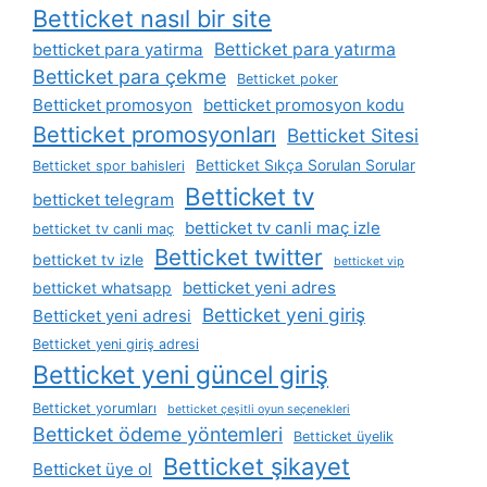
Betticket nasıl bir site
betticket para yatirma
Betticket para yatırma
Betticket para çekme
Betticket poker
Betticket promosyon
betticket promosyon kodu
Betticket promosyonları
Betticket Sitesi
Betticket Sıkça Sorulan Sorular
Betticket spor bahisleri
Betticket tv
betticket telegram
betticket tv canli maç izle
betticket tv canli maç
Betticket twitter
betticket tv izle
betticket vip
betticket yeni adres
betticket whatsapp
Betticket yeni giriş
Betticket yeni adresi
Betticket yeni giriş adresi
Betticket yeni güncel giriş
Betticket yorumları
betticket çeşitli oyun seçenekleri
Betticket ödeme yöntemleri
Betticket üyelik
Betticket şikayet
Betticket üye ol