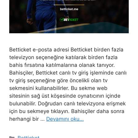
Betticket e-posta adresi Betticket birden fazla
televizyon seçeneğine katılarak birden fazla
bahis fırsatına katılmalarına olanak tanıyor.
Bahisçiler, Betticket canlı tv giriş işleminde canlı
tv giriş seçeneğine göre öncelikli olan tv
sekmesini kullanabilirler. Bu sekme web
sitesinin sağ üst köşesinde oynatıcının içinde
bulunabilir. Doğrudan canlı televizyona erişmek
için bu sekmeye tıklayın. Bahisçiler daha sonra
herhangi bir …
Devamını oku…
Kategoriler