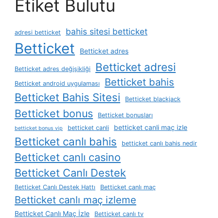
Etiket Bulutu
bahis sitesi betticket
adresi betticket
Betticket
Betticket adres
Betticket adresi
Betticket adres değişikliği
Betticket bahis
Betticket android uygulaması
Betticket Bahis Sitesi
Betticket blackjack
Betticket bonus
Betticket bonusları
betticket canli maç izle
betticket canli
betticket bonus vip
Betticket canlı bahis
betticket canlı bahis nedir
Betticket canlı casino
Betticket Canlı Destek
Betticket Canlı Destek Hattı
Betticket canlı maç
Betticket canlı maç izleme
Betticket Canlı Maç İzle
Betticket canlı tv