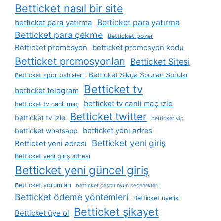
Betticket nasıl bir site
betticket para yatirma
Betticket para yatırma
Betticket para çekme
Betticket poker
Betticket promosyon
betticket promosyon kodu
Betticket promosyonları
Betticket Sitesi
Betticket Sıkça Sorulan Sorular
Betticket spor bahisleri
Betticket tv
betticket telegram
betticket tv canli maç izle
betticket tv canli maç
Betticket twitter
betticket tv izle
betticket vip
betticket yeni adres
betticket whatsapp
Betticket yeni giriş
Betticket yeni adresi
Betticket yeni giriş adresi
Betticket yeni güncel giriş
Betticket yorumları
betticket çeşitli oyun seçenekleri
Betticket ödeme yöntemleri
Betticket üyelik
Betticket şikayet
Betticket üye ol