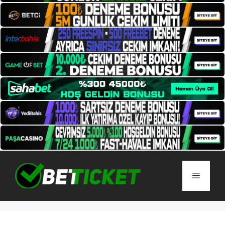
İçeriğe
atla
Menü