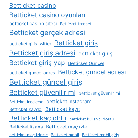
Betticket casino
Betticket casino oyunları
betticket casino sitesi
Betticket freebet
Betticket gerçek adresi
Betticket giriş
betticket giris twitter
Betticket giriş adresi
betticket girişi
Betticket giriş yap
Betticket Güncel
Betticket güncel adresi
betticket güncel adres
Betticket güncel giriş
Betticket güvenilir mi
betticket güvenlir mi
betticket instagram
Betticket inceleme
Betticket kayıt
Betticket kaydol
Betticket kaç oldu
betticket kullanıcı dostu
Betticket lisans
Betticket maç izle
betticket maç izleme
Betticket mobil
Betticket mobil giriş