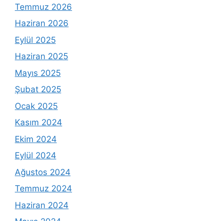
Temmuz 2026
Haziran 2026
Eylül 2025
Haziran 2025
Mayıs 2025
Şubat 2025
Ocak 2025
Kasım 2024
Ekim 2024
Eylül 2024
Ağustos 2024
Temmuz 2024
Haziran 2024