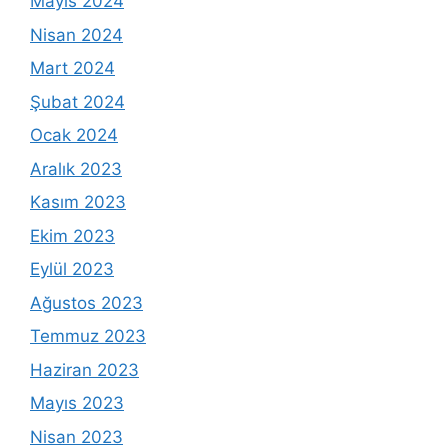
Mayıs 2024
Nisan 2024
Mart 2024
Şubat 2024
Ocak 2024
Aralık 2023
Kasım 2023
Ekim 2023
Eylül 2023
Ağustos 2023
Temmuz 2023
Haziran 2023
Mayıs 2023
Nisan 2023