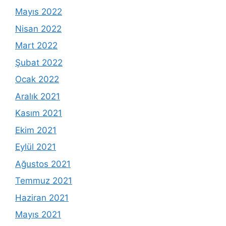
Mayıs 2022
Nisan 2022
Mart 2022
Şubat 2022
Ocak 2022
Aralık 2021
Kasım 2021
Ekim 2021
Eylül 2021
Ağustos 2021
Temmuz 2021
Haziran 2021
Mayıs 2021