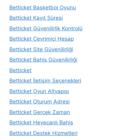
Betticket Basketbol Oyunu
Betticket Kayıt Süresi
Betticket Güvenilirlik Kontrolü
Betticket Çevrimiçi Hesap
Betticket Site Güvenilirliği
Betticket Bahis Güvenilirliği
Betticket
Betticket İletişim Seçenekleri
Betticket Oyun Altyapısı
Betticket Oturum Adresi
Betticket Gerçek Zaman
Betticket Heyecanlı Bahis
Betticket Destek Hizmetleri