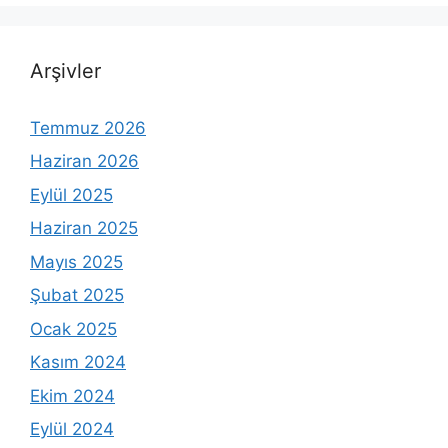
Arşivler
Temmuz 2026
Haziran 2026
Eylül 2025
Haziran 2025
Mayıs 2025
Şubat 2025
Ocak 2025
Kasım 2024
Ekim 2024
Eylül 2024