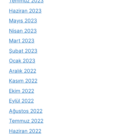
Temmuz 2023
Haziran 2023
Mayıs 2023
Nisan 2023
Mart 2023
Şubat 2023
Ocak 2023
Aralık 2022
Kasım 2022
Ekim 2022
Eylül 2022
Ağustos 2022
Temmuz 2022
Haziran 2022