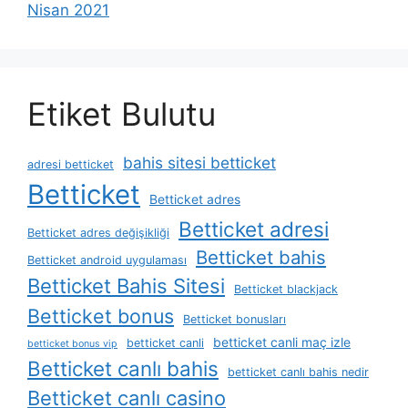
Nisan 2021
Etiket Bulutu
bahis sitesi betticket
adresi betticket
Betticket
Betticket adres
Betticket adresi
Betticket adres değişikliği
Betticket bahis
Betticket android uygulaması
Betticket Bahis Sitesi
Betticket blackjack
Betticket bonus
Betticket bonusları
betticket canli maç izle
betticket canli
betticket bonus vip
Betticket canlı bahis
betticket canlı bahis nedir
Betticket canlı casino