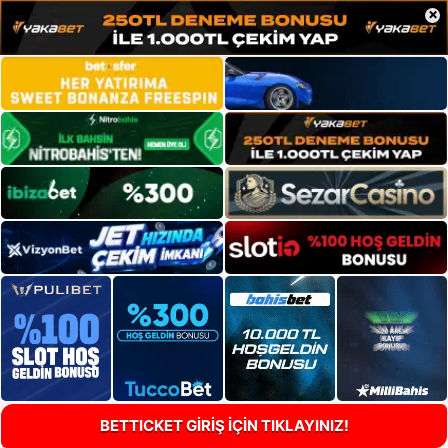
×
BETTICKET GİRİŞ İÇİN TIKLAYINIZ!