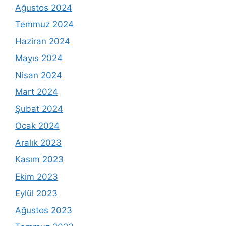
Ağustos 2024
Temmuz 2024
Haziran 2024
Mayıs 2024
Nisan 2024
Mart 2024
Şubat 2024
Ocak 2024
Aralık 2023
Kasım 2023
Ekim 2023
Eylül 2023
Ağustos 2023