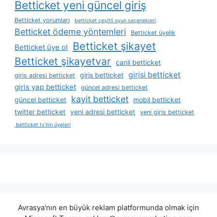
Betticket yeni güncel giriş
Betticket yorumları
betticket çeşitli oyun seçenekleri
Betticket ödeme yöntemleri
Betticket üyelik
Betticket şikayet
Betticket üye ol
Betticket şikayetvar
canli betticket
girisi betticket
giris betticket
giris adresi betticket
giris yap betticket
güncel adresi betticket
kayit betticket
güncel betticket
mobil betticket
twitter betticket
yeni adresi betticket
yeni giris betticket
betticket tv’nin üyeleri
Avrasya'nın en büyük reklam platformunda olmak için