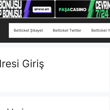
Betticket Şikayet
Betticket Twitter
Betticket 
resi Giriş