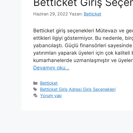
Betticket Giriş Seçen
Haziran 29, 2022
Yazarı:
Betticket
Betticket giriş seçenekleri Mütevazı ve ge
ettikleri ilgiyi göstermiyor. Bu nedenle, bi
yabancılaştı. Güçlü finansörleri sayesinde
yatırımları yaparak üyeleri için çok kalitel
kumarhanelerde uzmanlaşmıştır ve üyelerin
Devamını oku…
Kategoriler
Betticket
Etiketler
Betticket Giriş Adresi Giriş Seçenekleri
Yorum yap