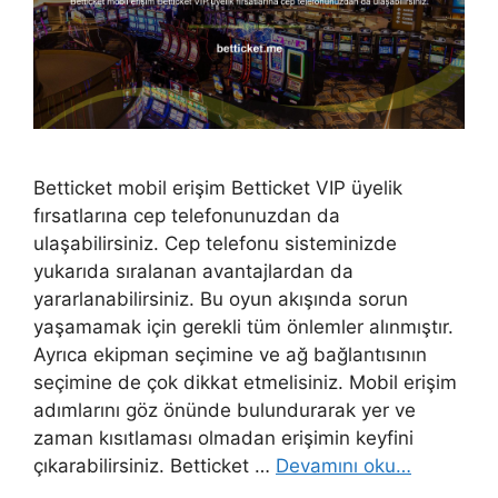
Betticket mobil erişim Betticket VIP üyelik
fırsatlarına cep telefonunuzdan da
ulaşabilirsiniz. Cep telefonu sisteminizde
yukarıda sıralanan avantajlardan da
yararlanabilirsiniz. Bu oyun akışında sorun
yaşamamak için gerekli tüm önlemler alınmıştır.
Ayrıca ekipman seçimine ve ağ bağlantısının
seçimine de çok dikkat etmelisiniz. Mobil erişim
adımlarını göz önünde bulundurarak yer ve
zaman kısıtlaması olmadan erişimin keyfini
çıkarabilirsiniz. Betticket …
Devamını oku…