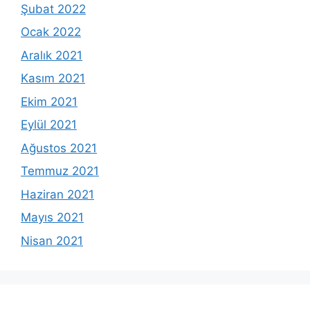
Şubat 2022
Ocak 2022
Aralık 2021
Kasım 2021
Ekim 2021
Eylül 2021
Ağustos 2021
Temmuz 2021
Haziran 2021
Mayıs 2021
Nisan 2021