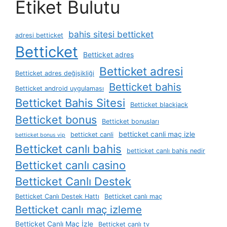
Etiket Bulutu
bahis sitesi betticket
adresi betticket
Betticket
Betticket adres
Betticket adresi
Betticket adres değişikliği
Betticket bahis
Betticket android uygulaması
Betticket Bahis Sitesi
Betticket blackjack
Betticket bonus
Betticket bonusları
betticket canli maç izle
betticket canli
betticket bonus vip
Betticket canlı bahis
betticket canlı bahis nedir
Betticket canlı casino
Betticket Canlı Destek
Betticket Canlı Destek Hattı
Betticket canlı maç
Betticket canlı maç izleme
Betticket Canlı Maç İzle
Betticket canlı tv