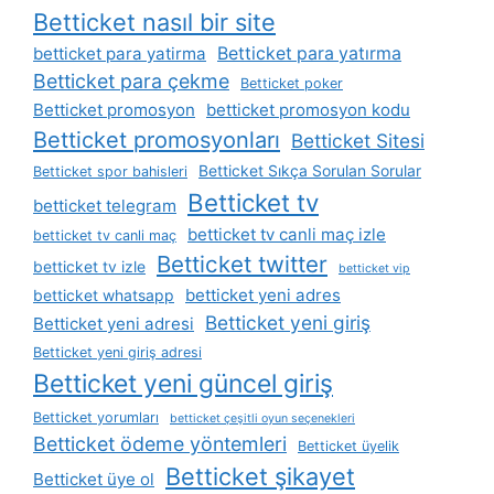
Betticket nasıl bir site
betticket para yatirma
Betticket para yatırma
Betticket para çekme
Betticket poker
Betticket promosyon
betticket promosyon kodu
Betticket promosyonları
Betticket Sitesi
Betticket Sıkça Sorulan Sorular
Betticket spor bahisleri
Betticket tv
betticket telegram
betticket tv canli maç izle
betticket tv canli maç
Betticket twitter
betticket tv izle
betticket vip
betticket yeni adres
betticket whatsapp
Betticket yeni giriş
Betticket yeni adresi
Betticket yeni giriş adresi
Betticket yeni güncel giriş
Betticket yorumları
betticket çeşitli oyun seçenekleri
Betticket ödeme yöntemleri
Betticket üyelik
Betticket şikayet
Betticket üye ol