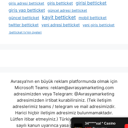
girisi betticket
giris betticket
giris adresi betticket
giris yap betticket
güncel adresi betticket
kayit betticket
güncel betticket
mobil betticket
twitter betticket
yeni adresi betticket
yeni giris betticket
betticket tv’nin üyeleri
Avrasya'nın en büyük reklam platformunda olmak için
Microsoft Teams:
reklam@avrasyamarketing.com
adresimizden veya Telegram: @Avrasyamarketing
adresimizden irtibat kurabilirsiniz. (Tek iletişim
adreslerimiz teams / telegram ve mail adresimizdir.
Harici hiçbir iletişim adresimiz bulunmamaktadır.
Lütfen itibar etmeyiniz.) Türkiye yasalarına göre 7258
sayılı kanun uyarınca yasa dışı bahis oynamanın