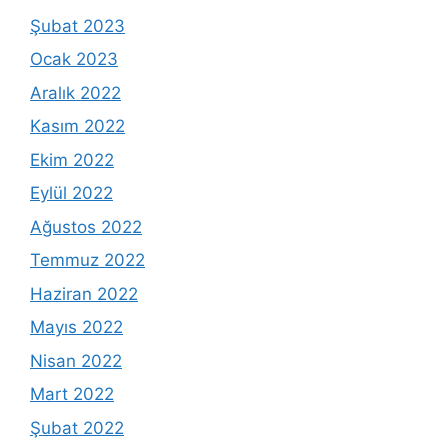
Şubat 2023
Ocak 2023
Aralık 2022
Kasım 2022
Ekim 2022
Eylül 2022
Ağustos 2022
Temmuz 2022
Haziran 2022
Mayıs 2022
Nisan 2022
Mart 2022
Şubat 2022