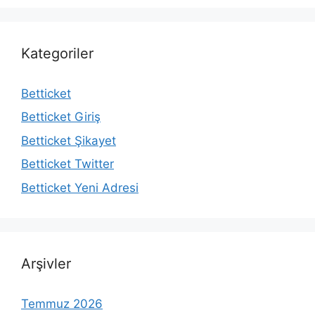
Kategoriler
Betticket
Betticket Giriş
Betticket Şikayet
Betticket Twitter
Betticket Yeni Adresi
Arşivler
Temmuz 2026