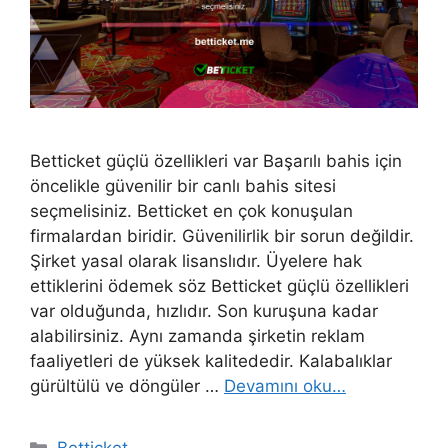
Betticket güçlü özellikleri var Başarılı bahis için
öncelikle güvenilir bir canlı bahis sitesi
seçmelisiniz. Betticket en çok konuşulan
firmalardan biridir. Güvenilirlik bir sorun değildir.
Şirket yasal olarak lisanslıdır. Üyelere hak
ettiklerini ödemek söz Betticket güçlü özellikleri
var olduğunda, hızlıdır. Son kuruşuna kadar
alabilirsiniz. Aynı zamanda şirketin reklam
faaliyetleri de yüksek kalitededir. Kalabalıklar
gürültülü ve döngüler …
Devamını oku…
Kategoriler