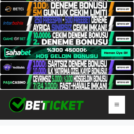
İçeriğe
atla
Menü