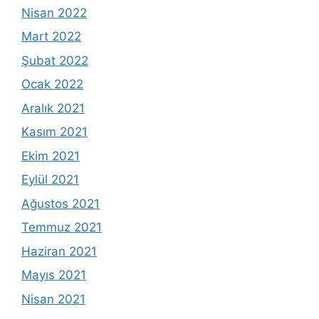
Nisan 2022
Mart 2022
Şubat 2022
Ocak 2022
Aralık 2021
Kasım 2021
Ekim 2021
Eylül 2021
Ağustos 2021
Temmuz 2021
Haziran 2021
Mayıs 2021
Nisan 2021