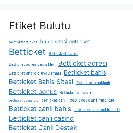
Etiket Bulutu
bahis sitesi betticket
adresi betticket
Betticket
Betticket adres
Betticket adresi
Betticket adres değişikliği
Betticket bahis
Betticket android uygulaması
Betticket Bahis Sitesi
Betticket blackjack
Betticket bonus
Betticket bonusları
betticket canli maç izle
betticket canli
betticket bonus vip
Betticket canlı bahis
betticket canlı bahis nedir
Betticket canlı casino
Betticket Canlı Destek