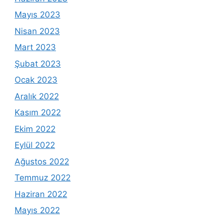
Mayıs 2023
Nisan 2023
Mart 2023
Şubat 2023
Ocak 2023
Aralık 2022
Kasım 2022
Ekim 2022
Eylül 2022
Ağustos 2022
Temmuz 2022
Haziran 2022
Mayıs 2022