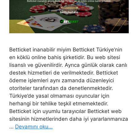
Betticket inanabilir miyim Betticket Türkiye’nin
en köklü online bahis şirketidir. Bu web sitesi
lisanslı ve güvenilirdir. Ayrıca günlük olarak canlı
destek hizmetleri de verilmektedir. Betticket
ödeme işlemleri aynı zamanda düzenleyici
otoriteler tarafından da denetlenmektedir.
Türkiye’de yasal olmaması oyuncular için
herhangi bir tehlike teşkil etmemektedir.
Betticket için uyumlu tarayıcılar Betticket web
sitesinin hizmetlerinden daha iyi yararlanmanıza
…
Devamını oku…