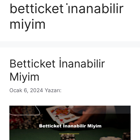
betticket i̇nanabilir
miyim
Betticket İnanabilir
Miyim
Ocak 6, 2024
Yazarı: