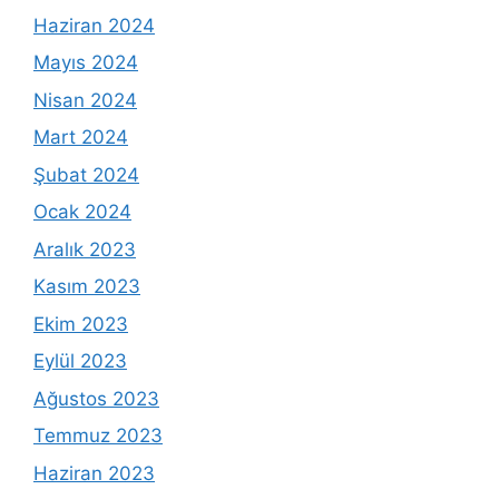
Haziran 2024
Mayıs 2024
Nisan 2024
Mart 2024
Şubat 2024
Ocak 2024
Aralık 2023
Kasım 2023
Ekim 2023
Eylül 2023
Ağustos 2023
Temmuz 2023
Haziran 2023