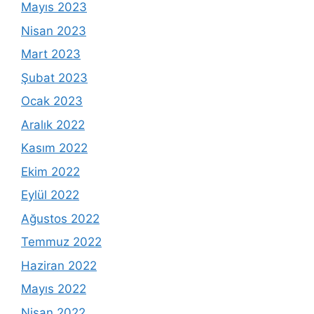
Mayıs 2023
Nisan 2023
Mart 2023
Şubat 2023
Ocak 2023
Aralık 2022
Kasım 2022
Ekim 2022
Eylül 2022
Ağustos 2022
Temmuz 2022
Haziran 2022
Mayıs 2022
Nisan 2022