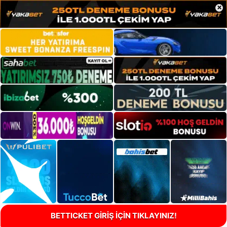
×
BETTICKET GİRİŞ İÇİN TIKLAYINIZ!