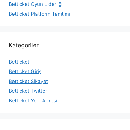
Betticket Oyun Liderliği
Betticket Platform Tanıtımı
Kategoriler
Betticket
Betticket Giriş
Betticket Şikayet
Betticket Twitter
Betticket Yeni Adresi