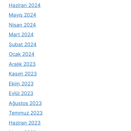
Haziran 2024
Mayıs 2024
Nisan 2024
Mart 2024
Şubat 2024
Ocak 2024
Aralık 2023
Kasım 2023
Ekim 2023
Eylül 2023
Ağustos 2023
Temmuz 2023
Haziran 2023