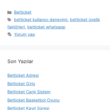
Kategoriler
Betticket
Etiketler
betticket kullanıcı deneyimi
,
betticket üyelik
faktörleri
,
betticket whatsapp
Yorum yap
Son Yazılar
Betticket Adresi
Betticket Giriş
Betticket Canlı Sistem
Betticket Basketbol Oyunu
Betticket Kayıt Süresi