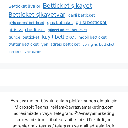
Betticket şikayet
Betticket üye ol
Betticket şikayetvar
canli betticket
girisi betticket
giris betticket
giris adresi betticket
giris yap betticket
güncel adresi betticket
kayit betticket
güncel betticket
mobil betticket
twitter betticket
yeni adresi betticket
yeni giris betticket
betticket tv’nin üyeleri
Avrasya'nın en büyük reklam platformunda olmak için
Microsoft Teams:
reklam@avrasyamarketing.com
adresimizden veya Telegram: @Avrasyamarketing
adresimizden irtibat kurabilirsiniz. (Tek iletişim
adreslerimiz teams / telegram ve mail adresimizdir.