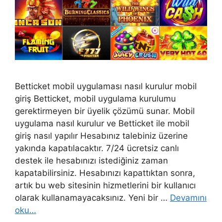
Betticket mobil uygulaması nasıl kurulur mobil
giriş Betticket, mobil uygulama kurulumu
gerektirmeyen bir üyelik çözümü sunar. Mobil
uygulama nasıl kurulur ve Betticket ile mobil
giriş nasıl yapılır Hesabınız talebiniz üzerine
yakında kapatılacaktır. 7/24 ücretsiz canlı
destek ile hesabınızı istediğiniz zaman
kapatabilirsiniz. Hesabınızı kapattıktan sonra,
artık bu web sitesinin hizmetlerini bir kullanıcı
olarak kullanamayacaksınız. Yeni bir …
Devamını
oku…