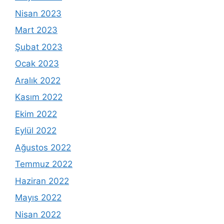
Nisan 2023
Mart 2023
Şubat 2023
Ocak 2023
Aralık 2022
Kasım 2022
Ekim 2022
Eylül 2022
Ağustos 2022
Temmuz 2022
Haziran 2022
Mayıs 2022
Nisan 2022