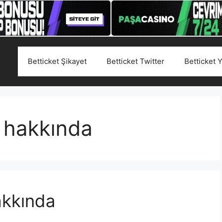
Betticket Şikayet
Betticket Twitter
Betticket 
i hakkında
akkında