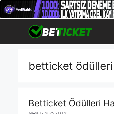
İçeriğe
atla
betticket ödüller
Betticket Ödülleri H
Mayıs 17, 2025
Yazarı: