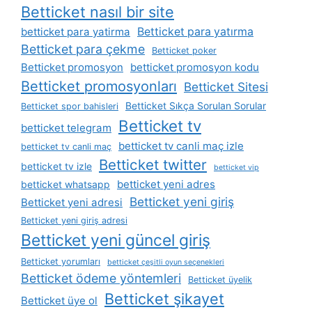
Betticket nasıl bir site
betticket para yatirma
Betticket para yatırma
Betticket para çekme
Betticket poker
Betticket promosyon
betticket promosyon kodu
Betticket promosyonları
Betticket Sitesi
Betticket Sıkça Sorulan Sorular
Betticket spor bahisleri
Betticket tv
betticket telegram
betticket tv canli maç izle
betticket tv canli maç
Betticket twitter
betticket tv izle
betticket vip
betticket yeni adres
betticket whatsapp
Betticket yeni giriş
Betticket yeni adresi
Betticket yeni giriş adresi
Betticket yeni güncel giriş
Betticket yorumları
betticket çeşitli oyun seçenekleri
Betticket ödeme yöntemleri
Betticket üyelik
Betticket şikayet
Betticket üye ol