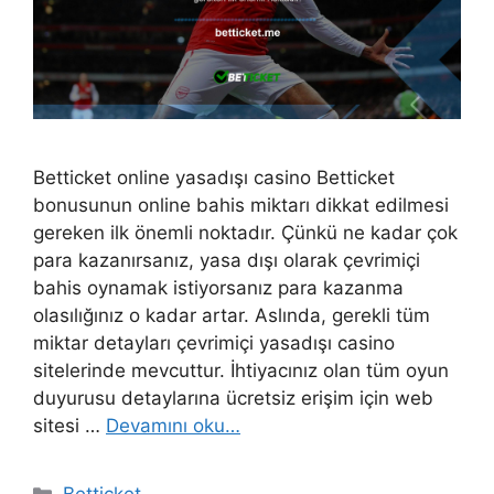
Betticket online yasadışı casino Betticket
bonusunun online bahis miktarı dikkat edilmesi
gereken ilk önemli noktadır. Çünkü ne kadar çok
para kazanırsanız, yasa dışı olarak çevrimiçi
bahis oynamak istiyorsanız para kazanma
olasılığınız o kadar artar. Aslında, gerekli tüm
miktar detayları çevrimiçi yasadışı casino
sitelerinde mevcuttur. İhtiyacınız olan tüm oyun
duyurusu detaylarına ücretsiz erişim için web
sitesi …
Devamını oku…
Kategoriler