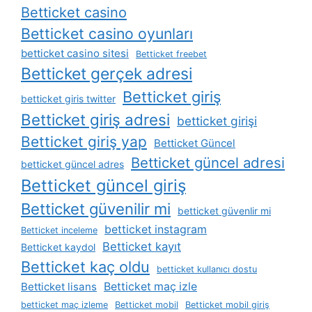
Betticket casino
Betticket casino oyunları
betticket casino sitesi
Betticket freebet
Betticket gerçek adresi
Betticket giriş
betticket giris twitter
Betticket giriş adresi
betticket girişi
Betticket giriş yap
Betticket Güncel
Betticket güncel adresi
betticket güncel adres
Betticket güncel giriş
Betticket güvenilir mi
betticket güvenlir mi
betticket instagram
Betticket inceleme
Betticket kayıt
Betticket kaydol
Betticket kaç oldu
betticket kullanıcı dostu
Betticket lisans
Betticket maç izle
betticket maç izleme
Betticket mobil
Betticket mobil giriş