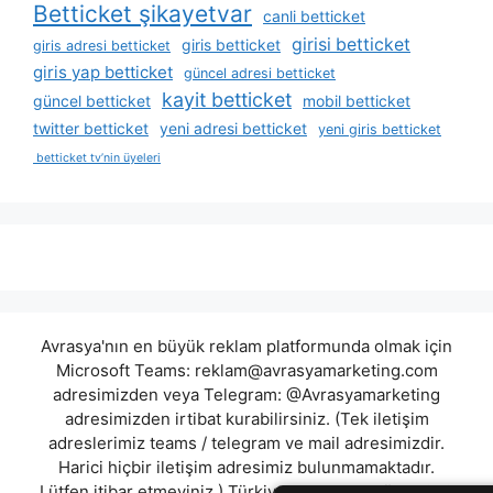
Betticket şikayetvar
canli betticket
girisi betticket
giris betticket
giris adresi betticket
giris yap betticket
güncel adresi betticket
kayit betticket
güncel betticket
mobil betticket
twitter betticket
yeni adresi betticket
yeni giris betticket
betticket tv’nin üyeleri
Avrasya'nın en büyük reklam platformunda olmak için
Microsoft Teams:
reklam@avrasyamarketing.com
adresimizden veya Telegram: @Avrasyamarketing
adresimizden irtibat kurabilirsiniz. (Tek iletişim
adreslerimiz teams / telegram ve mail adresimizdir.
Harici hiçbir iletişim adresimiz bulunmamaktadır.
Lütfen itibar etmeyiniz.) Türkiye yasalarına göre 7258