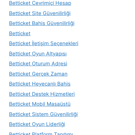
Betticket Çevrimiçi Hesap
Betticket Site Güvenilirliği
Betticket Bahis Güvenilirliği
Betticket
Betticket İletişim Seçenekleri
Betticket Oyun Altyapısı
Betticket Oturum Adresi
Betticket Gerçek Zaman
Betticket Heyecanlı Bahis
Betticket Destek Hizmetleri
Betticket Mobil Masaüstü
Betticket Sistem Güvenilirliği
Betticket Oyun Liderliği
Betticket Platform Tanıtımı