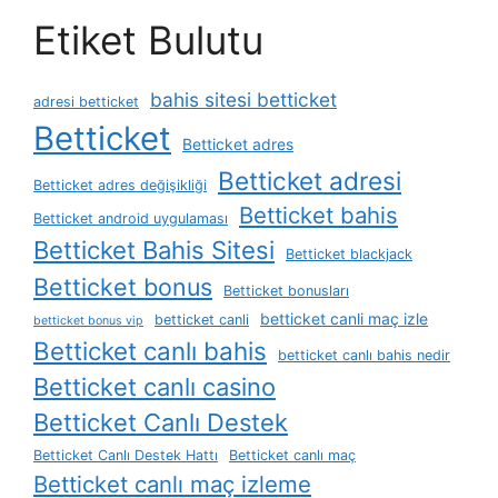
Etiket Bulutu
bahis sitesi betticket
adresi betticket
Betticket
Betticket adres
Betticket adresi
Betticket adres değişikliği
Betticket bahis
Betticket android uygulaması
Betticket Bahis Sitesi
Betticket blackjack
Betticket bonus
Betticket bonusları
betticket canli maç izle
betticket canli
betticket bonus vip
Betticket canlı bahis
betticket canlı bahis nedir
Betticket canlı casino
Betticket Canlı Destek
Betticket Canlı Destek Hattı
Betticket canlı maç
Betticket canlı maç izleme