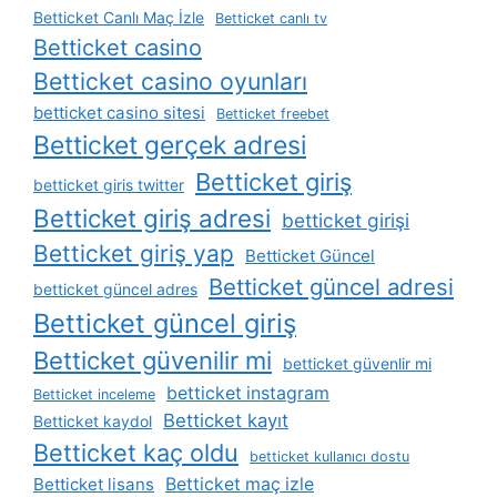
Betticket Canlı Maç İzle
Betticket canlı tv
Betticket casino
Betticket casino oyunları
betticket casino sitesi
Betticket freebet
Betticket gerçek adresi
Betticket giriş
betticket giris twitter
Betticket giriş adresi
betticket girişi
Betticket giriş yap
Betticket Güncel
Betticket güncel adresi
betticket güncel adres
Betticket güncel giriş
Betticket güvenilir mi
betticket güvenlir mi
betticket instagram
Betticket inceleme
Betticket kayıt
Betticket kaydol
Betticket kaç oldu
betticket kullanıcı dostu
Betticket lisans
Betticket maç izle