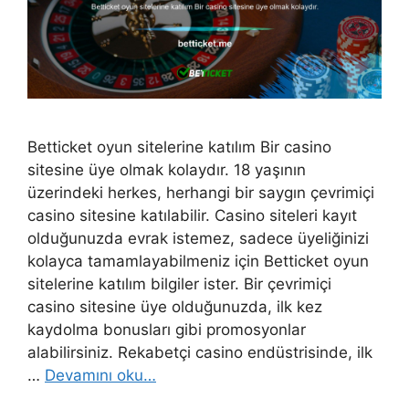
Betticket oyun sitelerine katılım Bir casino
sitesine üye olmak kolaydır. 18 yaşının
üzerindeki herkes, herhangi bir saygın çevrimiçi
casino sitesine katılabilir. Casino siteleri kayıt
olduğunuzda evrak istemez, sadece üyeliğinizi
kolayca tamamlayabilmeniz için Betticket oyun
sitelerine katılım bilgiler ister. Bir çevrimiçi
casino sitesine üye olduğunuzda, ilk kez
kaydolma bonusları gibi promosyonlar
alabilirsiniz. Rekabetçi casino endüstrisinde, ilk
…
Devamını oku…