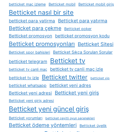
betticket maç izleme
Betticket mobil
Betticket mobil giriş
Betticket nasıl bir site
betticket para yatirma
Betticket para yatırma
Betticket para çekme
Betticket poker
Betticket promosyon
betticket promosyon kodu
Betticket promosyonları
Betticket Sitesi
Betticket Sıkça Sorulan Sorular
Betticket spor bahisleri
Betticket tv
betticket telegram
betticket tv canli maç izle
betticket tv canli maç
Betticket twitter
betticket tv izle
betticket vip
betticket yeni adres
betticket whatsapp
Betticket yeni giriş
Betticket yeni adresi
Betticket yeni giriş adresi
Betticket yeni güncel giriş
Betticket yorumları
betticket çeşitli oyun seçenekleri
Betticket ödeme yöntemleri
Betticket üyelik