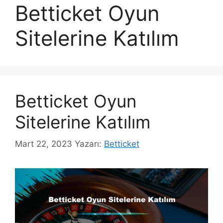
Betticket Oyun
Sitelerine Katılım
Betticket Oyun
Sitelerine Katılım
Mart 22, 2023
Yazarı:
Betticket