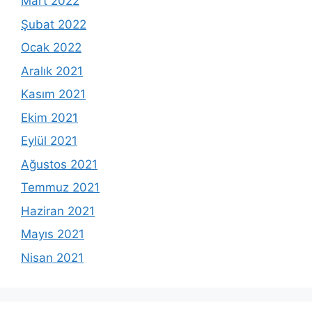
Mart 2022
Şubat 2022
Ocak 2022
Aralık 2021
Kasım 2021
Ekim 2021
Eylül 2021
Ağustos 2021
Temmuz 2021
Haziran 2021
Mayıs 2021
Nisan 2021