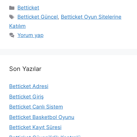
Kategoriler
Betticket
Etiketler
Betticket Güncel
,
Betticket Oyun Sitelerine
Katılım
Yorum yap
Son Yazılar
Betticket Adresi
Betticket Giriş
Betticket Canlı Sistem
Betticket Basketbol Oyunu
Betticket Kayıt Süresi