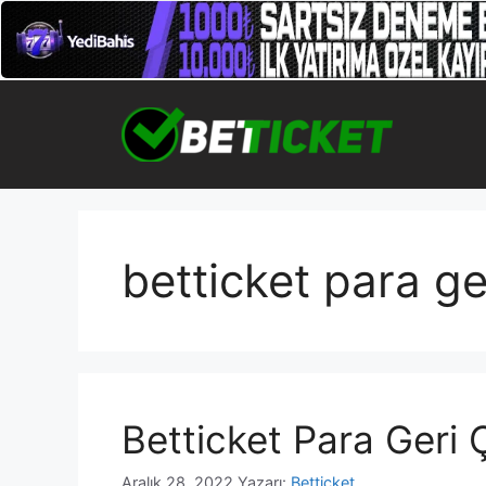
İçeriğe
atla
betticket para ge
Betticket Para Geri 
Aralık 28, 2022
Yazarı:
Betticket