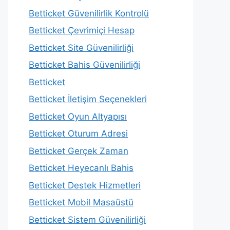
Betticket Güvenilirlik Kontrolü
Betticket Çevrimiçi Hesap
Betticket Site Güvenilirliği
Betticket Bahis Güvenilirliği
Betticket
Betticket İletişim Seçenekleri
Betticket Oyun Altyapısı
Betticket Oturum Adresi
Betticket Gerçek Zaman
Betticket Heyecanlı Bahis
Betticket Destek Hizmetleri
Betticket Mobil Masaüstü
Betticket Sistem Güvenilirliği