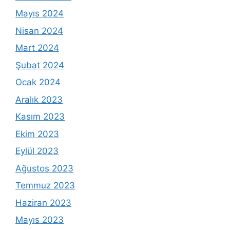
Mayıs 2024
Nisan 2024
Mart 2024
Şubat 2024
Ocak 2024
Aralık 2023
Kasım 2023
Ekim 2023
Eylül 2023
Ağustos 2023
Temmuz 2023
Haziran 2023
Mayıs 2023