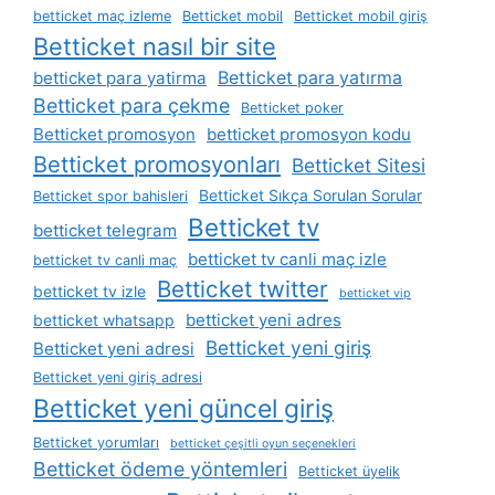
betticket maç izleme
Betticket mobil
Betticket mobil giriş
Betticket nasıl bir site
betticket para yatirma
Betticket para yatırma
Betticket para çekme
Betticket poker
Betticket promosyon
betticket promosyon kodu
Betticket promosyonları
Betticket Sitesi
Betticket Sıkça Sorulan Sorular
Betticket spor bahisleri
Betticket tv
betticket telegram
betticket tv canli maç izle
betticket tv canli maç
Betticket twitter
betticket tv izle
betticket vip
betticket yeni adres
betticket whatsapp
Betticket yeni giriş
Betticket yeni adresi
Betticket yeni giriş adresi
Betticket yeni güncel giriş
Betticket yorumları
betticket çeşitli oyun seçenekleri
Betticket ödeme yöntemleri
Betticket üyelik