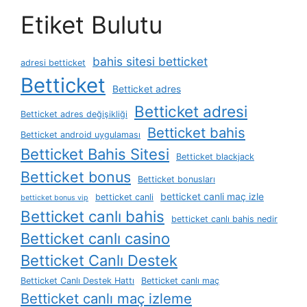
Etiket Bulutu
bahis sitesi betticket
adresi betticket
Betticket
Betticket adres
Betticket adresi
Betticket adres değişikliği
Betticket bahis
Betticket android uygulaması
Betticket Bahis Sitesi
Betticket blackjack
Betticket bonus
Betticket bonusları
betticket canli maç izle
betticket canli
betticket bonus vip
Betticket canlı bahis
betticket canlı bahis nedir
Betticket canlı casino
Betticket Canlı Destek
Betticket Canlı Destek Hattı
Betticket canlı maç
Betticket canlı maç izleme