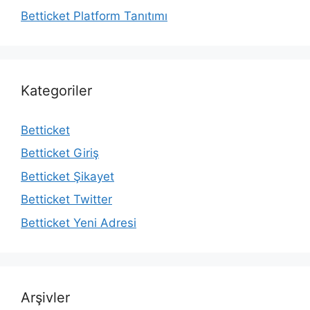
Betticket Platform Tanıtımı
Kategoriler
Betticket
Betticket Giriş
Betticket Şikayet
Betticket Twitter
Betticket Yeni Adresi
Arşivler