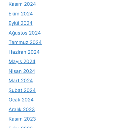
Kasım 2024
Ekim 2024
Eylül 2024
Ağustos 2024
Temmuz 2024
Haziran 2024
Mayıs 2024
Nisan 2024
Mart 2024
Şubat 2024
Ocak 2024
Aralık 2023
Kasım 2023