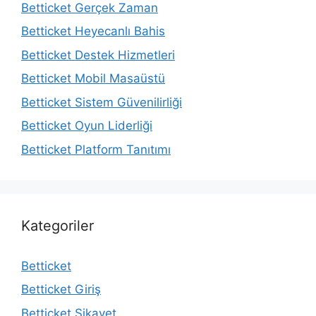
Betticket Gerçek Zaman
Betticket Heyecanlı Bahis
Betticket Destek Hizmetleri
Betticket Mobil Masaüstü
Betticket Sistem Güvenilirliği
Betticket Oyun Liderliği
Betticket Platform Tanıtımı
Kategoriler
Betticket
Betticket Giriş
Betticket Şikayet