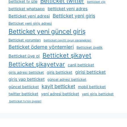
Betticket twitter
betticket tv izle
betticket vip
betticket yeni adres
betticket whatsapp
Betticket yeni giriş
Betticket yeni adresi
Betticket yeni giriş adresi
Betticket yeni güncel giriş
Betticket yorumları
betticket çeşitli oyun seçenekleri
Betticket ödeme yöntemleri
Betticket üyelik
Betticket şikayet
Betticket üye ol
Betticket şikayetvar
canli betticket
girisi betticket
giris betticket
giris adresi betticket
giris yap betticket
güncel adresi betticket
kayit betticket
güncel betticket
mobil betticket
twitter betticket
yeni adresi betticket
yeni giris betticket
betticket tv’nin üyeleri