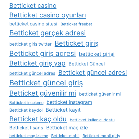
Betticket casino
Betticket casino oyunları
betticket casino sitesi
Betticket freebet
Betticket gerçek adresi
Betticket giriş
betticket giris twitter
Betticket giriş adresi
betticket girişi
Betticket giriş yap
Betticket Güncel
Betticket güncel adresi
betticket güncel adres
Betticket güncel giriş
Betticket güvenilir mi
betticket güvenlir mi
betticket instagram
Betticket inceleme
Betticket kayıt
Betticket kaydol
Betticket kaç oldu
betticket kullanıcı dostu
Betticket lisans
Betticket maç izle
betticket maç izleme
Betticket mobil
Betticket mobil giriş