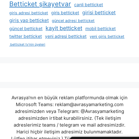
Betticket şikayetvar
canli betticket
girisi betticket
giris betticket
giris adresi betticket
giris yap betticket
güncel adresi betticket
kayit betticket
güncel betticket
mobil betticket
twitter betticket
yeni adresi betticket
yeni giris betticket
betticket tv’nin üyeleri
Avrasya'nın en büyük reklam platformunda olmak için
Microsoft Teams:
reklam@avrasyamarketing.com
adresimizden veya Telegram: @Avrasyamarketing
adresimizden irtibat kurabilirsiniz. (Tek iletişim
adreslerimiz teams / telegram ve mail adresimizdir.
Harici hiçbir iletişim adresimiz bulunmamaktadır.
Lütfen itibar etmeyiniz.) Türkiye yasalarına göre 7258