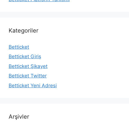
Kategoriler
Betticket
Betticket Giriş
Betticket Şikayet
Betticket Twitter
Betticket Yeni Adresi
Arşivler