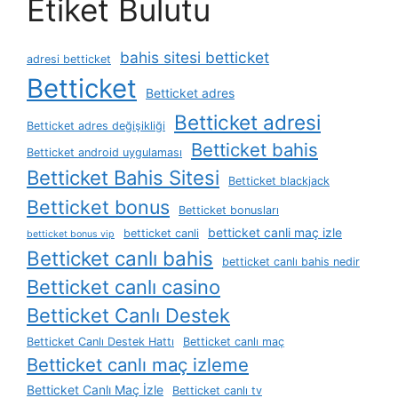
Etiket Bulutu
bahis sitesi betticket
adresi betticket
Betticket
Betticket adres
Betticket adresi
Betticket adres değişikliği
Betticket bahis
Betticket android uygulaması
Betticket Bahis Sitesi
Betticket blackjack
Betticket bonus
Betticket bonusları
betticket canli maç izle
betticket canli
betticket bonus vip
Betticket canlı bahis
betticket canlı bahis nedir
Betticket canlı casino
Betticket Canlı Destek
Betticket Canlı Destek Hattı
Betticket canlı maç
Betticket canlı maç izleme
Betticket Canlı Maç İzle
Betticket canlı tv