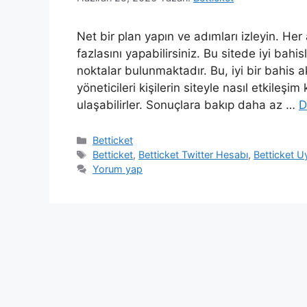
Net bir plan yapın ve adımları izleyin. Her
fazlasını yapabilirsiniz. Bu sitede iyi bah
noktalar bulunmaktadır. Bu, iyi bir bahis a
yöneticileri kişilerin siteyle nasıl etkileş
ulaşabilirler. Sonuçlara bakıp daha az …
D
Kategoriler
Betticket
Etiketler
Betticket
,
Betticket Twitter Hesabı
,
Betticket U
Yorum yap