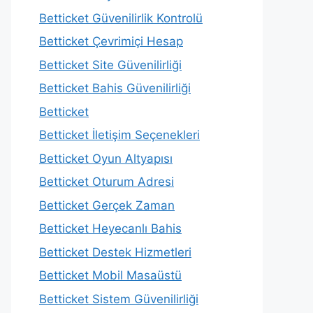
Betticket Güvenilirlik Kontrolü
Betticket Çevrimiçi Hesap
Betticket Site Güvenilirliği
Betticket Bahis Güvenilirliği
Betticket
Betticket İletişim Seçenekleri
Betticket Oyun Altyapısı
Betticket Oturum Adresi
Betticket Gerçek Zaman
Betticket Heyecanlı Bahis
Betticket Destek Hizmetleri
Betticket Mobil Masaüstü
Betticket Sistem Güvenilirliği