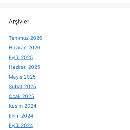
Arşivler
Temmuz 2026
Haziran 2026
Eylül 2025
Haziran 2025
Mayıs 2025
Şubat 2025
Ocak 2025
Kasım 2024
Ekim 2024
Eylül 2024