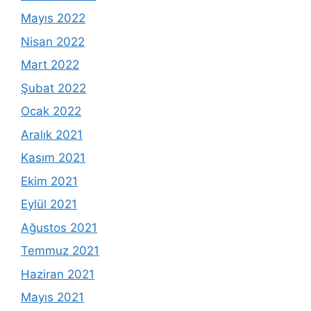
Mayıs 2022
Nisan 2022
Mart 2022
Şubat 2022
Ocak 2022
Aralık 2021
Kasım 2021
Ekim 2021
Eylül 2021
Ağustos 2021
Temmuz 2021
Haziran 2021
Mayıs 2021