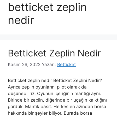
betticket zeplin
nedir
Betticket Zeplin Nedir
Kasım 26, 2022
Yazarı:
Betticket
Betticket zeplin nedir Betticket Zeplini Nedir?
Ayrıca zeplin oyunlarını pilot olarak da
düşünebiliriz. Oyunun içeriğinin mantığı aynı.
Birinde bir zeplin, diğerinde bir uçağın kalktığını
gördük. Mantık basit. Herkes en azından borsa
hakkında bir şeyler biliyor. Burada borsa