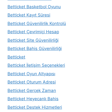
Betticket Basketbol Oyunu
Betticket Kayıt Süresi
Betticket Güvenilirlik Kontrolü
Betticket Çevrimiçi Hesap
Betticket Site Güvenilirliği
Betticket Bahis Güvenilirliği
Betticket
Betticket İletişim Seçenekleri
Betticket Oyun Altyapısı
Betticket Oturum Adresi
Betticket Gerçek Zaman
Betticket Heyecanlı Bahis
Betticket Destek Hizmetleri