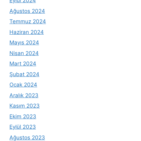
Eylül 2024
Ağustos 2024
Temmuz 2024
Haziran 2024
Mayıs 2024
Nisan 2024
Mart 2024
Şubat 2024
Ocak 2024
Aralık 2023
Kasım 2023
Ekim 2023
Eylül 2023
Ağustos 2023