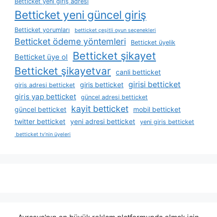
Betticket yeni giriş adresi
Betticket yeni güncel giriş
Betticket yorumları
betticket çeşitli oyun seçenekleri
Betticket ödeme yöntemleri
Betticket üyelik
Betticket şikayet
Betticket üye ol
Betticket şikayetvar
canli betticket
girisi betticket
giris betticket
giris adresi betticket
giris yap betticket
güncel adresi betticket
kayit betticket
güncel betticket
mobil betticket
twitter betticket
yeni adresi betticket
yeni giris betticket
betticket tv’nin üyeleri