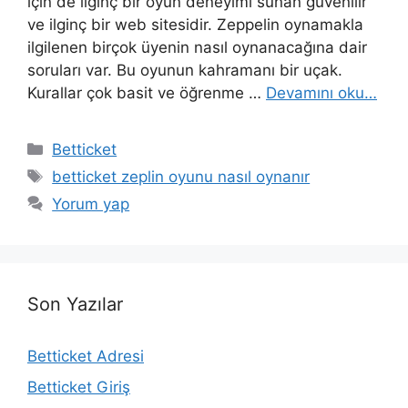
için de ilginç bir oyun deneyimi sunan güvenilir
ve ilginç bir web sitesidir. Zeppelin oynamakla
ilgilenen birçok üyenin nasıl oynanacağına dair
soruları var. Bu oyunun kahramanı bir uçak.
Kurallar çok basit ve öğrenme …
Devamını oku…
Kategoriler
Betticket
Etiketler
betticket zeplin oyunu nasıl oynanır
Yorum yap
Son Yazılar
Betticket Adresi
Betticket Giriş