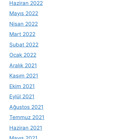
Haziran 2022
Mayıs 2022
Nisan 2022
Mart 2022
Şubat 2022
Ocak 2022
Aralık 2021
Kasım 2021
Ekim 2021
Eylül 2021
Ağustos 2021
Temmuz 2021
Haziran 2021
Mayıs 2021