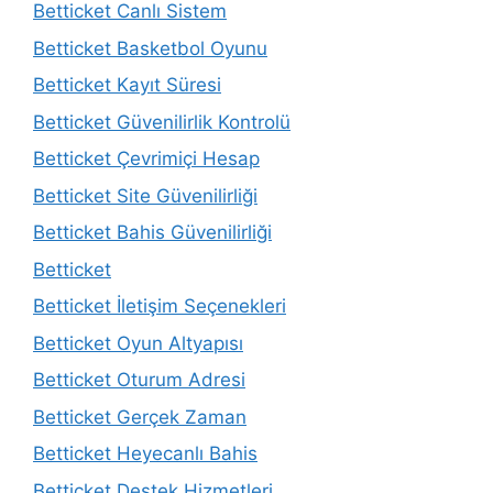
Betticket Canlı Sistem
Betticket Basketbol Oyunu
Betticket Kayıt Süresi
Betticket Güvenilirlik Kontrolü
Betticket Çevrimiçi Hesap
Betticket Site Güvenilirliği
Betticket Bahis Güvenilirliği
Betticket
Betticket İletişim Seçenekleri
Betticket Oyun Altyapısı
Betticket Oturum Adresi
Betticket Gerçek Zaman
Betticket Heyecanlı Bahis
Betticket Destek Hizmetleri