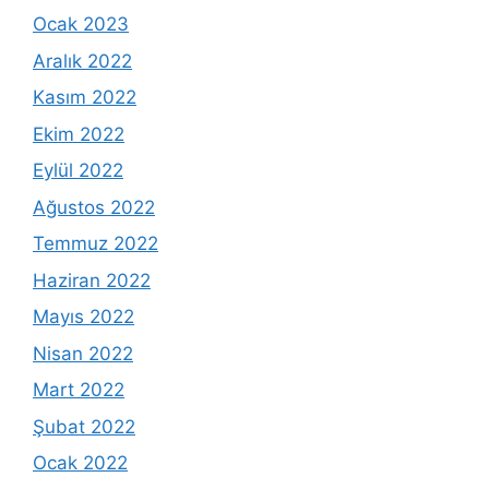
Ocak 2023
Aralık 2022
Kasım 2022
Ekim 2022
Eylül 2022
Ağustos 2022
Temmuz 2022
Haziran 2022
Mayıs 2022
Nisan 2022
Mart 2022
Şubat 2022
Ocak 2022