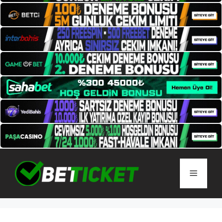
İçeriğe
atla
Menü