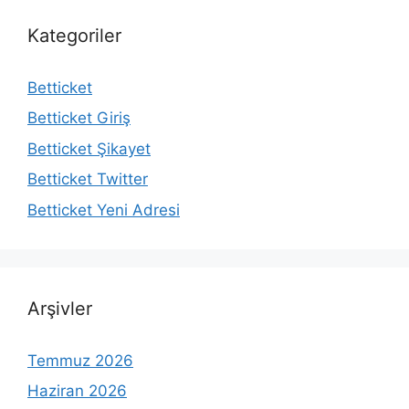
Kategoriler
Betticket
Betticket Giriş
Betticket Şikayet
Betticket Twitter
Betticket Yeni Adresi
Arşivler
Temmuz 2026
Haziran 2026