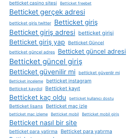
betticket casino sitesi
Betticket freebet
Betticket gerçek adresi
Betticket giriş
betticket giris twitter
Betticket giriş adresi
betticket girişi
Betticket giriş yap
Betticket Güncel
Betticket güncel adresi
betticket güncel adres
Betticket güncel giriş
Betticket güvenilir mi
betticket güvenlir mi
betticket instagram
Betticket inceleme
Betticket kayıt
Betticket kaydol
Betticket kaç oldu
betticket kullanıcı dostu
Betticket lisans
Betticket maç izle
betticket maç izleme
Betticket mobil
Betticket mobil giriş
Betticket nasıl bir site
betticket para yatirma
Betticket para yatırma