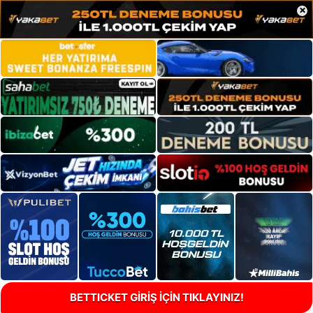
×
BETTICKET GİRİŞ İÇİN TIKLAYINIZ!