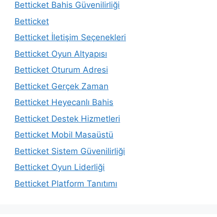
Betticket Bahis Güvenilirliği
Betticket
Betticket İletişim Seçenekleri
Betticket Oyun Altyapısı
Betticket Oturum Adresi
Betticket Gerçek Zaman
Betticket Heyecanlı Bahis
Betticket Destek Hizmetleri
Betticket Mobil Masaüstü
Betticket Sistem Güvenilirliği
Betticket Oyun Liderliği
Betticket Platform Tanıtımı