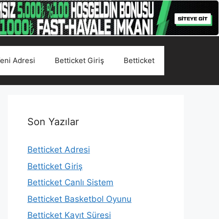
Yeni Adresi
Betticket Giriş
Betticket
Son Yazılar
Betticket Adresi
Betticket Giriş
Betticket Canlı Sistem
Betticket Basketbol Oyunu
Betticket Kayıt Süresi