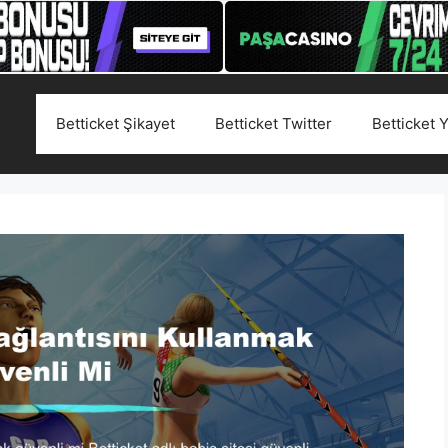
Betticket Şikayet
Betticket Twitter
Betticket 