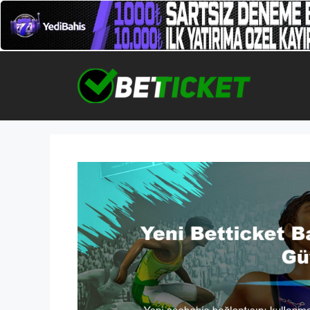
İçeriğe
atla