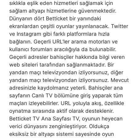
sıklıkla eşlik eden hizmetleri sağlamak için
sağlam altyapı hizmetlerine güvenmektedir.
Dünyanın dört Betticket bir yanındaki
ekranlardan çeşitli oyunlar yayınlanacak. Twitter
ve Instagram gibi farklı platformlara hızla
bağlanın. Geçerli URL’ler arama motorları ve
kullanıcı forumları aracılığıyla da bulunabilir.
Geçerli adresler bahisçiler hakkında bilgi veren
web siteleri tarafından sağlanmaktadır. Bir
yandan maçı televizyondan izliyorsunuz, diğer
yandan maçı televizyondan izliyorsunuz. Mevcut
adresinizle kaydolmanız yeterli. Bahisçiler ana
sayfanın Canlı TV bölümüne giriş yaparak tüm
maçları izleyebilirler. URL yoluyla akış, özellikle
oynatma sırasında aktif olarak desteklenir.
Betticket TV Ana Sayfası TV, oyunun heyecan
verici dünyasını zenginleştiriyor. Oldukça
eksiksiz bir altyapı sistemi sayesinde oyun