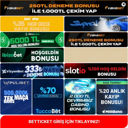
×
BETTICKET GİRİŞ İÇİN TIKLAYINIZ!