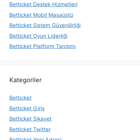
Betticket Destek Hizmetleri
Betticket Mobil Masaüstü
Betticket Sistem Güvenilirliği
Betticket Oyun Liderliği
Betticket Platform Tanıtımı
Kategoriler
Betticket
Betticket Giriş
Betticket Şikayet
Betticket Twitter
Betticket Yeni Adresi