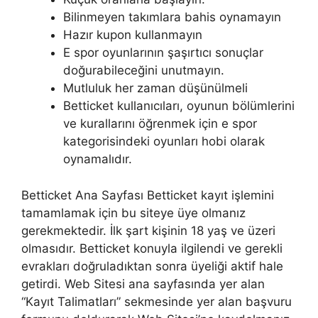
Bilinmeyen takımlara bahis oynamayın
Hazır kupon kullanmayın
E spor oyunlarının şaşırtıcı sonuçlar
doğurabileceğini unutmayın.
Mutluluk her zaman düşünülmeli
Betticket kullanıcıları, oyunun bölümlerini
ve kurallarını öğrenmek için e spor
kategorisindeki oyunları hobi olarak
oynamalıdır.
Betticket Ana Sayfası Betticket kayıt işlemini
tamamlamak için bu siteye üye olmanız
gerekmektedir. İlk şart kişinin 18 yaş ve üzeri
olmasıdır. Betticket konuyla ilgilendi ve gerekli
evrakları doğruladıktan sonra üyeliği aktif hale
getirdi. Web Sitesi ana sayfasında yer alan
“Kayıt Talimatları” sekmesinde yer alan başvuru