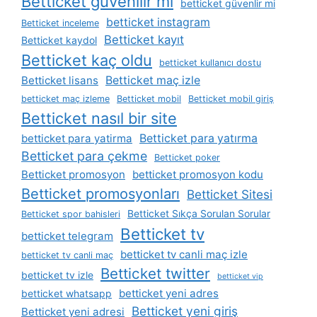
Betticket güvenilir mi
betticket güvenlir mi
betticket instagram
Betticket inceleme
Betticket kayıt
Betticket kaydol
Betticket kaç oldu
betticket kullanıcı dostu
Betticket lisans
Betticket maç izle
betticket maç izleme
Betticket mobil
Betticket mobil giriş
Betticket nasıl bir site
betticket para yatirma
Betticket para yatırma
Betticket para çekme
Betticket poker
Betticket promosyon
betticket promosyon kodu
Betticket promosyonları
Betticket Sitesi
Betticket Sıkça Sorulan Sorular
Betticket spor bahisleri
Betticket tv
betticket telegram
betticket tv canli maç izle
betticket tv canli maç
Betticket twitter
betticket tv izle
betticket vip
betticket yeni adres
betticket whatsapp
Betticket yeni giriş
Betticket yeni adresi