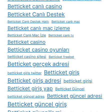
Betticket canlı casino
Betticket Canlı Destek
Betticket Canlı Destek Hattı
Betticket canlı maç
Betticket canlı maç izleme
Betticket Canlı Maç İzle
Betticket canlı tv
Betticket casino
Betticket casino oyunları
betticket casino sitesi
Betticket freebet
Betticket gerçek adresi
Betticket giriş
betticket giris twitter
Betticket giriş adresi
betticket girişi
Betticket giriş yap
Betticket Güncel
Betticket güncel adresi
betticket güncel adres
Betticket güncel giriş