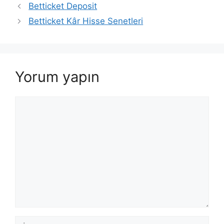
Betticket Deposit
Betticket Kâr Hisse Senetleri
Yorum yapın
Yorum
İsim