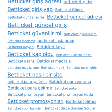
Betticket giriş adresi
betticket girişi
Betticket giriş yap
Betticket Güncel
Betticket güncel adresi
betticket güncel adres
Betticket güncel giriş
Betticket güvenilir mi
betticket güvenlir mi
betticket instagram
Betticket inceleme
Betticket kayıt
Betticket kaydol
Betticket kaç oldu
betticket kullanıcı dostu
Betticket lisans
Betticket maç izle
betticket maç izleme
Betticket mobil
Betticket mobil giriş
Betticket nasıl bir site
betticket para yatirma
Betticket para yatırma
Betticket para çekme
Betticket poker
Betticket promosyon
betticket promosyon kodu
Betticket promosyonları
Betticket Sitesi
Betticket Sıkça Sorulan Sorular
Betticket spor bahisleri