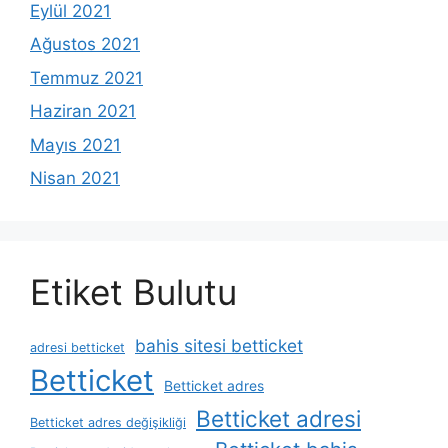
Eylül 2021
Ağustos 2021
Temmuz 2021
Haziran 2021
Mayıs 2021
Nisan 2021
Etiket Bulutu
bahis sitesi betticket
adresi betticket
Betticket
Betticket adres
Betticket adresi
Betticket adres değişikliği