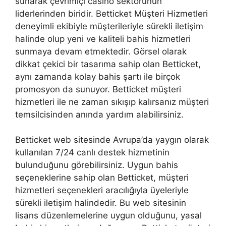
sunarak çevrimiçi casino sektörünün
liderlerinden biridir. Betticket Müşteri Hizmetleri
deneyimli ekibiyle müşterileriyle sürekli iletişim
halinde olup yeni ve kaliteli bahis hizmetleri
sunmaya devam etmektedir. Görsel olarak
dikkat çekici bir tasarıma sahip olan Betticket,
aynı zamanda kolay bahis şartı ile birçok
promosyon da sunuyor. Betticket müşteri
hizmetleri ile ne zaman sıkışıp kalırsanız müşteri
temsilcisinden anında yardım alabilirsiniz.
Betticket web sitesinde Avrupa’da yaygın olarak
kullanılan 7/24 canlı destek hizmetinin
bulunduğunu görebilirsiniz. Uygun bahis
seçeneklerine sahip olan Betticket, müşteri
hizmetleri seçenekleri aracılığıyla üyeleriyle
sürekli iletişim halindedir. Bu web sitesinin
lisans düzenlemelerine uygun olduğunu, yasal