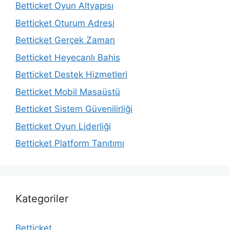
Betticket Oyun Altyapısı
Betticket Oturum Adresi
Betticket Gerçek Zaman
Betticket Heyecanlı Bahis
Betticket Destek Hizmetleri
Betticket Mobil Masaüstü
Betticket Sistem Güvenilirliği
Betticket Oyun Liderliği
Betticket Platform Tanıtımı
Kategoriler
Betticket