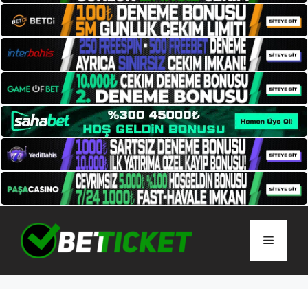
İçeriğe
atla
Menü