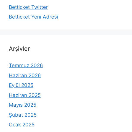
Betticket Twitter
Betticket Yeni Adresi
Arşivler
Temmuz 2026
Haziran 2026
Eylül 2025
Haziran 2025
Mayıs 2025
Şubat 2025
Ocak 2025