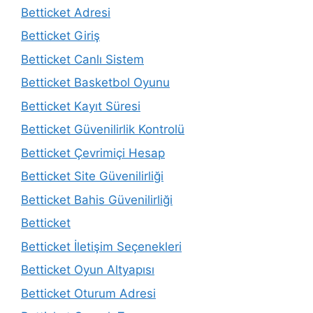
Betticket Adresi
Betticket Giriş
Betticket Canlı Sistem
Betticket Basketbol Oyunu
Betticket Kayıt Süresi
Betticket Güvenilirlik Kontrolü
Betticket Çevrimiçi Hesap
Betticket Site Güvenilirliği
Betticket Bahis Güvenilirliği
Betticket
Betticket İletişim Seçenekleri
Betticket Oyun Altyapısı
Betticket Oturum Adresi