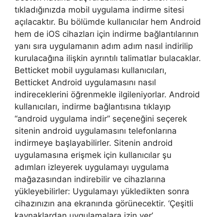
tıkladığınızda mobil uygulama indirme sitesi
açılacaktır. Bu bölümde kullanıcılar hem Android
hem de iOS cihazları için indirme bağlantılarının
yanı sıra uygulamanın adım adım nasıl indirilip
kurulacağına ilişkin ayrıntılı talimatlar bulacaklar.
Betticket mobil uygulaması kullanıcıları,
Betticket Android uygulamasını nasıl
indireceklerini öğrenmekle ilgileniyorlar. Android
kullanıcıları, indirme bağlantısına tıklayıp
“android uygulama indir” seçeneğini seçerek
sitenin android uygulamasını telefonlarına
indirmeye başlayabilirler. Sitenin android
uygulamasına erişmek için kullanıcılar şu
adımları izleyerek uygulamayı uygulama
mağazasından indirebilir ve cihazlarına
yükleyebilirler: Uygulamayı yükledikten sonra
cihazınızın ana ekranında görünecektir. ‘Çeşitli
kaynaklardan uygulamalara izin ver’