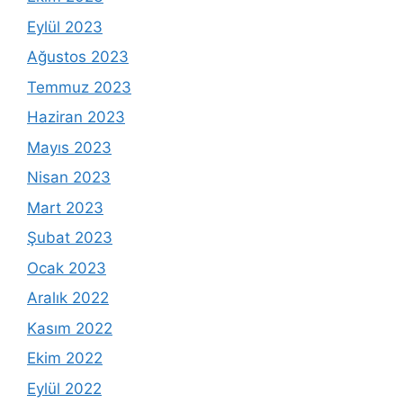
Eylül 2023
Ağustos 2023
Temmuz 2023
Haziran 2023
Mayıs 2023
Nisan 2023
Mart 2023
Şubat 2023
Ocak 2023
Aralık 2022
Kasım 2022
Ekim 2022
Eylül 2022