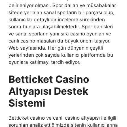
belirleniyor olması. Spor dalları ve müsabakalar
sitede yer alan sanal sporların bir parçası olup,
kullanıcılar detaylı bir inceleme sürecinden
sonra bunlara ulaşabilmektedir. Spor bahisleri
ve sanal sporların yanı sıra casino oyunları ve
canlı casino masaları da büyük önem taşıyor.
Web sayfasında. Her gün dünyanın çeşitli
yerlerinden çok sayıda kullanıcı platformda bu
oyunlara katılmayı tercih ediyor.
Betticket Casino
Altyapısı Destek
Sistemi
Betticket casino ve canlı casino altyapısı ile ilgili
sorunları analiz ettiğimizde sitenin kullanıcılarına