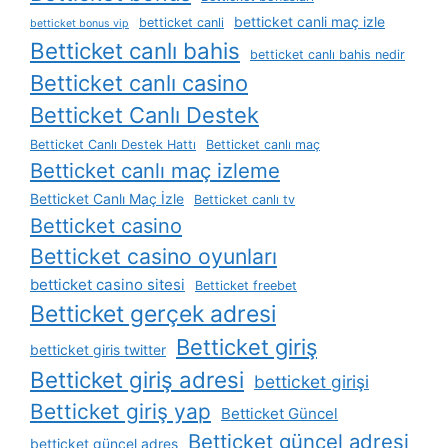
betticket canli maç izle
betticket canli
betticket bonus vip
Betticket canlı bahis
betticket canlı bahis nedir
Betticket canlı casino
Betticket Canlı Destek
Betticket Canlı Destek Hattı
Betticket canlı maç
Betticket canlı maç izleme
Betticket Canlı Maç İzle
Betticket canlı tv
Betticket casino
Betticket casino oyunları
betticket casino sitesi
Betticket freebet
Betticket gerçek adresi
Betticket giriş
betticket giris twitter
Betticket giriş adresi
betticket girişi
Betticket giriş yap
Betticket Güncel
Betticket güncel adresi
betticket güncel adres