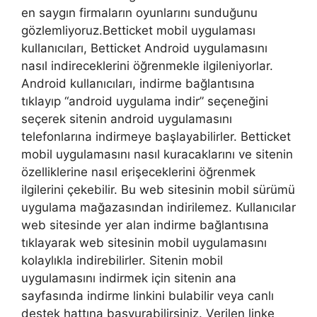
en saygın firmaların oyunlarını sunduğunu
gözlemliyoruz.Betticket mobil uygulaması
kullanıcıları, Betticket Android uygulamasını
nasıl indireceklerini öğrenmekle ilgileniyorlar.
Android kullanıcıları, indirme bağlantısına
tıklayıp “android uygulama indir” seçeneğini
seçerek sitenin android uygulamasını
telefonlarına indirmeye başlayabilirler. Betticket
mobil uygulamasını nasıl kuracaklarını ve sitenin
özelliklerine nasıl erişeceklerini öğrenmek
ilgilerini çekebilir. Bu web sitesinin mobil sürümü
uygulama mağazasından indirilemez. Kullanıcılar
web sitesinde yer alan indirme bağlantısına
tıklayarak web sitesinin mobil uygulamasını
kolaylıkla indirebilirler. Sitenin mobil
uygulamasını indirmek için sitenin ana
sayfasında indirme linkini bulabilir veya canlı
destek hattına başvurabilirsiniz. Verilen linke