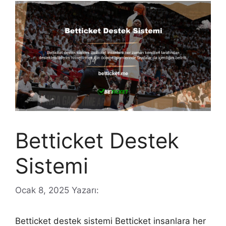
Betticket Destek
Sistemi
Ocak 8, 2025
Yazarı:
Betticket destek sistemi Betticket insanlara her