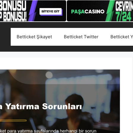
Betticket Şikayet
Betticket Twitter
Betticket 