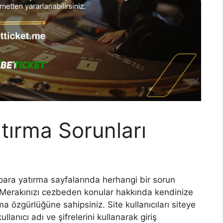
tırma Sorunları
 para yatırma sayfalarında herhangi bir sorun
 Merakınızı cezbeden konular hakkında kendinize
a özgürlüğüne sahipsiniz. Site kullanıcıları siteye
lanıcı adı ve şifrelerini kullanarak giriş