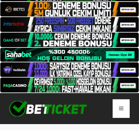
İçeriğe
atla
Menü