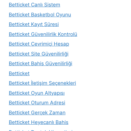
Betticket Canlı Sistem
Betticket Basketbol Oyunu
Betticket Kayıt Süresi
Betticket Güvenilirlik Kontrolü
Betticket Çevrimiçi Hesap
Betticket Site Güvenilirliği
Betticket Bahis Güvenilirliği
Betticket
Betticket İletişim Seçenekleri
Betticket Oyun Altyapısı
Betticket Oturum Adresi
Betticket Gerçek Zaman
Betticket Heyecanlı Bahis