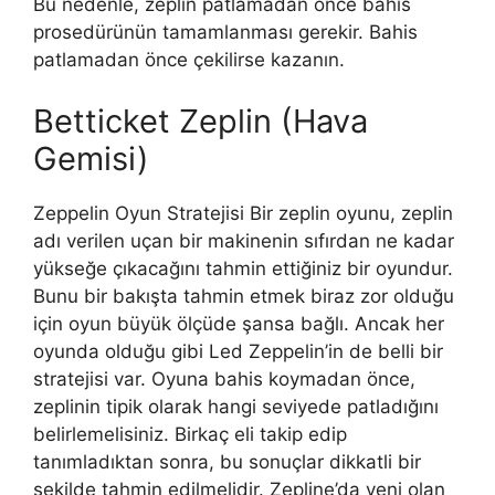
Bu nedenle, zeplin patlamadan önce bahis
prosedürünün tamamlanması gerekir. Bahis
patlamadan önce çekilirse kazanın.
Betticket Zeplin (Hava
Gemisi)
Zeppelin Oyun Stratejisi Bir zeplin oyunu, zeplin
adı verilen uçan bir makinenin sıfırdan ne kadar
yükseğe çıkacağını tahmin ettiğiniz bir oyundur.
Bunu bir bakışta tahmin etmek biraz zor olduğu
için oyun büyük ölçüde şansa bağlı. Ancak her
oyunda olduğu gibi Led Zeppelin’in de belli bir
stratejisi var. Oyuna bahis koymadan önce,
zeplinin tipik olarak hangi seviyede patladığını
belirlemelisiniz. Birkaç eli takip edip
tanımladıktan sonra, bu sonuçlar dikkatli bir
şekilde tahmin edilmelidir. Zepline’da yeni olan