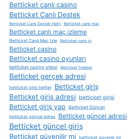
Betticket canlı casino
Betticket Canlı Destek
Betticket Canlı Destek Hattı
Betticket canlı maç
Betticket canlı maç izleme
Betticket Canlı Maç İzle
Betticket canlı tv
Betticket casino
Betticket casino oyunları
betticket casino sitesi
Betticket freebet
Betticket gerçek adresi
Betticket giriş
betticket giris twitter
Betticket giriş adresi
betticket girişi
Betticket giriş yap
Betticket Güncel
Betticket güncel adresi
betticket güncel adres
Betticket güncel giriş
Betticket güvenilir mi
betticket güvenlir mi