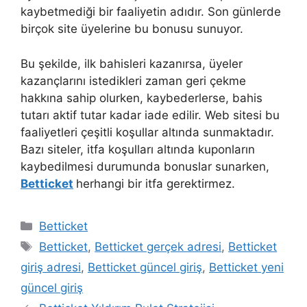
kaybetmediği bir faaliyetin adıdır. Son günlerde
birçok site üyelerine bu bonusu sunuyor.
Bu şekilde, ilk bahisleri kazanırsa, üyeler
kazançlarını istedikleri zaman geri çekme
hakkına sahip olurken, kaybederlerse, bahis
tutarı aktif tutar kadar iade edilir. Web sitesi bu
faaliyetleri çeşitli koşullar altında sunmaktadır.
Bazı siteler, itfa koşulları altında kuponların
kaybedilmesi durumunda bonuslar sunarken,
Betticket
herhangi bir itfa gerektirmez.
Kategoriler
Betticket
Etiketler
Betticket
,
Betticket gerçek adresi
,
Betticket
giriş adresi
,
Betticket güncel giriş
,
Betticket yeni
güncel giriş