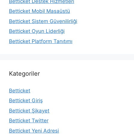
Betticket Destek Hizmetleri
Betticket Mobil Masaüstü
Betticket Sistem Güvenilirliği
Betticket Oyun Liderliği
Betticket Platform Tanıtımı
Kategoriler
Betticket
Betticket Giriş
Betticket Şikayet
Betticket Twitter
Betticket Yeni Adresi