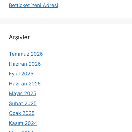
Betticket Yeni Adresi
Arşivler
Temmuz 2026
Haziran 2026
Eylül 2025
Haziran 2025
Mayıs 2025
Şubat 2025
Ocak 2025
Kasım 2024