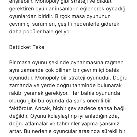
erişilebilir. Monopoly gibi strateji ve dikkat
gerektiren oyunlar insanların eğlenerek oynadığı
oyunlardan biridir. Birçok masa oyununun
çevrimiçi sürümleri, çeşitli nedenlerle giderek
daha popüler hale geliyor.
Betticket Tekel
Bir masa oyunu şeklinde oynanmasına rağmen
aynı zamanda çok bilinen bir çevrim içi bahis
oyunudur. Monopoly bir strateji oyunudur. Doğru
zamanda ve yerde doğru tahminde bulunarak
rakibi yenmek gerekiyor. Her bahis oyununda
olduğu gibi bu oyunda da şans önemli bir
faktördür. Ancak, hiçbir şey sadece şansa bağlı
değildir. Oyunu kolaylaştırıp iyi anladığınızda,
doğru atlamalar ve tahminler yapma şansınız
artar. Bu nedenle oyuncular arasında sürekli bir