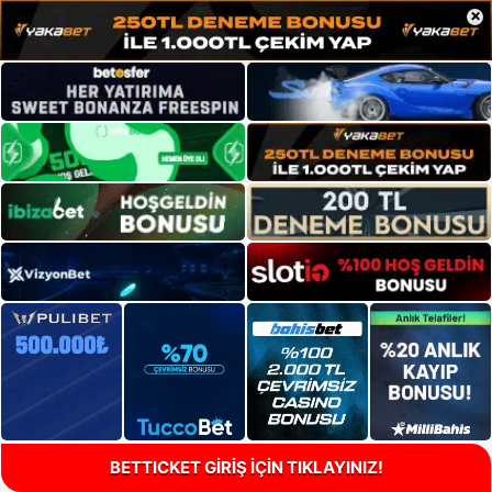
×
BETTICKET GİRİŞ İÇİN TIKLAYINIZ!