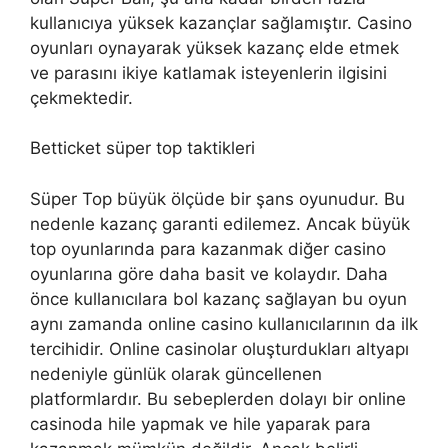
kullanıcıya yüksek kazançlar sağlamıştır. Casino
oyunları oynayarak yüksek kazanç elde etmek
ve parasını ikiye katlamak isteyenlerin ilgisini
çekmektedir.
Betticket süper top taktikleri
Süper Top büyük ölçüde bir şans oyunudur. Bu
nedenle kazanç garanti edilemez. Ancak büyük
top oyunlarında para kazanmak diğer casino
oyunlarına göre daha basit ve kolaydır. Daha
önce kullanıcılara bol kazanç sağlayan bu oyun
aynı zamanda online casino kullanıcılarının da ilk
tercihidir. Online casinolar oluşturdukları altyapı
nedeniyle günlük olarak güncellenen
platformlardır. Bu sebeplerden dolayı bir online
casinoda hile yapmak ve hile yaparak para