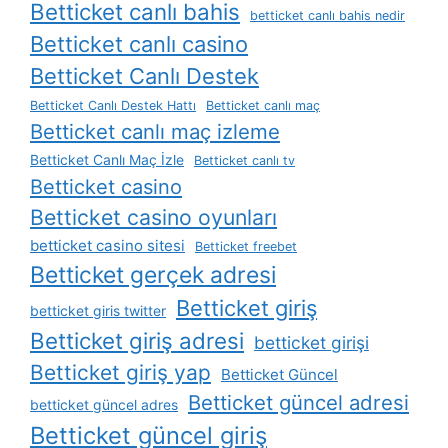
Betticket canlı bahis
betticket canlı bahis nedir
Betticket canlı casino
Betticket Canlı Destek
Betticket Canlı Destek Hattı
Betticket canlı maç
Betticket canlı maç izleme
Betticket Canlı Maç İzle
Betticket canlı tv
Betticket casino
Betticket casino oyunları
betticket casino sitesi
Betticket freebet
Betticket gerçek adresi
Betticket giriş
betticket giris twitter
Betticket giriş adresi
betticket girişi
Betticket giriş yap
Betticket Güncel
Betticket güncel adresi
betticket güncel adres
Betticket güncel giriş