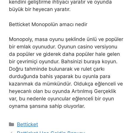
kendini geliştirme ihtiyacı yaratır ve oyunda
büyük bir heyecan yaratır.
Betticket Monopolün amacı nedir
Monopoly, masa oyunu şeklinde ünlü ve popüler
bir emlak oyunudur. Oyunun casino versiyonu
da popüler ve giderek daha popüler hale gelen
bir çevrimiçi oyundur. Bahsinizi buraya koyun.
Doğru tahminde bulunarak ve rulet çarkı
durduğunda bahis yaparak bu oyunla para
kazanmak da mümkündür. Oldukça eğlenceli ve
heyecanlı olan bu oyunda Artırılmış Gerçeklik
var, bu nedenle oyuncular eğlenceli bir oyun
oynama şansına sahip oluyorlar.
Kategoriler
Betticket