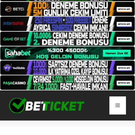
İçeriğe
atla
Menü