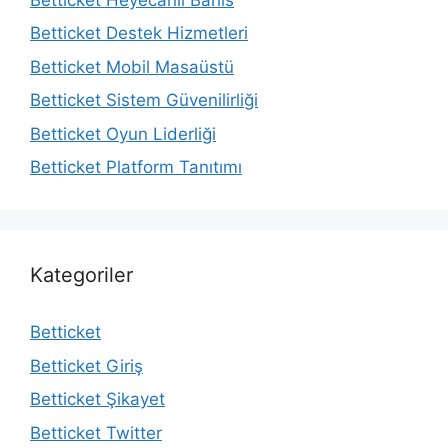
Betticket Destek Hizmetleri
Betticket Mobil Masaüstü
Betticket Sistem Güvenilirliği
Betticket Oyun Liderliği
Betticket Platform Tanıtımı
Kategoriler
Betticket
Betticket Giriş
Betticket Şikayet
Betticket Twitter