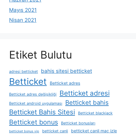
Mayıs 2021
Nisan 2021
Etiket Bulutu
bahis sitesi betticket
adresi betticket
Betticket
Betticket adres
Betticket adresi
Betticket adres değişikliği
Betticket bahis
Betticket android uygulaması
Betticket Bahis Sitesi
Betticket blackjack
Betticket bonus
Betticket bonusları
betticket canli maç izle
betticket canli
betticket bonus vip