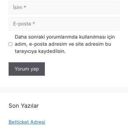
İsim
E-
posta
İnternet
Daha sonraki yorumlarımda kullanılması için
sitesi
adım, e-posta adresim ve site adresim bu
tarayıcıya kaydedilsin.
Son Yazılar
Betticket Adresi