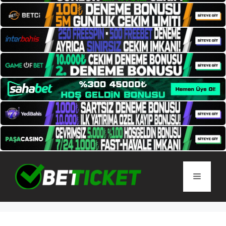
İçeriğe
atla
Menü