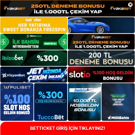
×
BETTICKET GİRİŞ İÇİN TIKLAYINIZ!