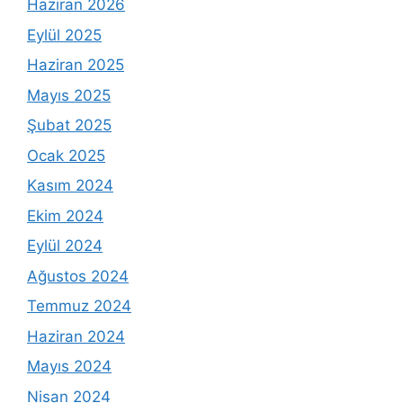
Haziran 2026
Eylül 2025
Haziran 2025
Mayıs 2025
Şubat 2025
Ocak 2025
Kasım 2024
Ekim 2024
Eylül 2024
Ağustos 2024
Temmuz 2024
Haziran 2024
Mayıs 2024
Nisan 2024