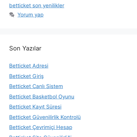
betticket son yenilikler
Yorum yap
Son Yazılar
Betticket Adresi
Betticket Giriş
Betticket Canlı Sistem
Betticket Basketbol Oyunu
Betticket Kayıt Süresi
Betticket Güvenilirlik Kontrolü
Betticket Çevrimiçi Hesap