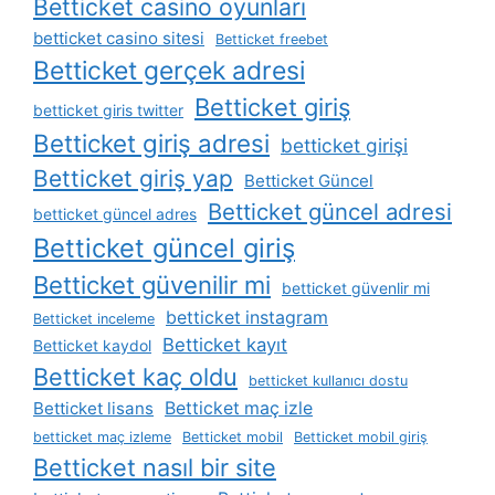
Betticket casino oyunları
betticket casino sitesi
Betticket freebet
Betticket gerçek adresi
Betticket giriş
betticket giris twitter
Betticket giriş adresi
betticket girişi
Betticket giriş yap
Betticket Güncel
Betticket güncel adresi
betticket güncel adres
Betticket güncel giriş
Betticket güvenilir mi
betticket güvenlir mi
betticket instagram
Betticket inceleme
Betticket kayıt
Betticket kaydol
Betticket kaç oldu
betticket kullanıcı dostu
Betticket lisans
Betticket maç izle
betticket maç izleme
Betticket mobil
Betticket mobil giriş
Betticket nasıl bir site