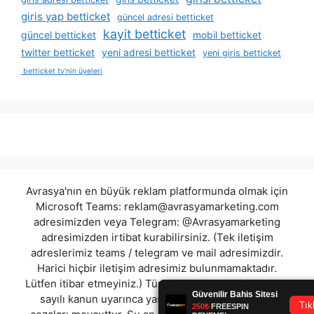
giris yap betticket
güncel adresi betticket
kayit betticket
güncel betticket
mobil betticket
twitter betticket
yeni adresi betticket
yeni giris betticket
betticket tv’nin üyeleri
Avrasya'nın en büyük reklam platformunda olmak için
Microsoft Teams:
reklam@avrasyamarketing.com
adresimizden veya Telegram: @Avrasyamarketing
adresimizden irtibat kurabilirsiniz. (Tek iletişim
adreslerimiz teams / telegram ve mail adresimizdir.
Harici hiçbir iletişim adresimiz bulunmamaktadır.
Lütfen itibar etmeyiniz.) Türkiye yasalarına göre 7258
sayılı kanun uyarınca yasa dışı bahis oynamanın