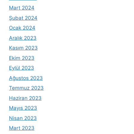
Mart 2024
Şubat 2024
Ocak 2024
Aralık 2023
Kasım 2023
Ekim 2023
Eylül 2023
Ağustos 2023
Temmuz 2023
Haziran 2023
Mayıs 2023
Nisan 2023
Mart 2023