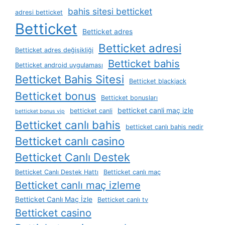
bahis sitesi betticket
adresi betticket
Betticket
Betticket adres
Betticket adresi
Betticket adres değişikliği
Betticket bahis
Betticket android uygulaması
Betticket Bahis Sitesi
Betticket blackjack
Betticket bonus
Betticket bonusları
betticket canli maç izle
betticket canli
betticket bonus vip
Betticket canlı bahis
betticket canlı bahis nedir
Betticket canlı casino
Betticket Canlı Destek
Betticket Canlı Destek Hattı
Betticket canlı maç
Betticket canlı maç izleme
Betticket Canlı Maç İzle
Betticket canlı tv
Betticket casino