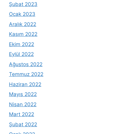
Şubat 2023
Ocak 2023
Aralık 2022
Kasım 2022
Ekim 2022
Eylül 2022
Ağustos 2022
Temmuz 2022
Haziran 2022
Mayıs 2022
Nisan 2022
Mart 2022
Şubat 2022