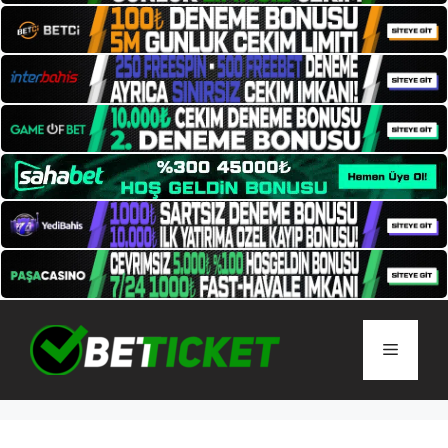
İçeriğe
atla
Menü