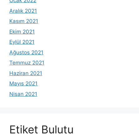
Ocak 2022
Aralık 2021
Kasım 2021
Ekim 2021
Eylül 2021
Ağustos 2021
Temmuz 2021
Haziran 2021
Mayıs 2021
Nisan 2021
Etiket Bulutu