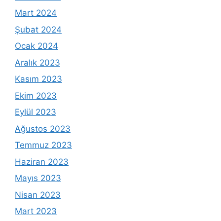
Mart 2024
Şubat 2024
Ocak 2024
Aralık 2023
Kasım 2023
Ekim 2023
Eylül 2023
Ağustos 2023
Temmuz 2023
Haziran 2023
Mayıs 2023
Nisan 2023
Mart 2023