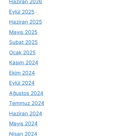
Haziran 2026
Eylül 2025
Haziran 2025
Mayıs 2025
Şubat 2025
Ocak 2025
Kasım 2024
Ekim 2024
Eylül 2024
Ağustos 2024
Temmuz 2024
Haziran 2024
Mayıs 2024
Nisan 2024