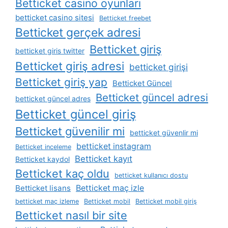
Betticket casino oyunları
betticket casino sitesi
Betticket freebet
Betticket gerçek adresi
Betticket giriş
betticket giris twitter
Betticket giriş adresi
betticket girişi
Betticket giriş yap
Betticket Güncel
Betticket güncel adresi
betticket güncel adres
Betticket güncel giriş
Betticket güvenilir mi
betticket güvenlir mi
betticket instagram
Betticket inceleme
Betticket kayıt
Betticket kaydol
Betticket kaç oldu
betticket kullanıcı dostu
Betticket lisans
Betticket maç izle
betticket maç izleme
Betticket mobil
Betticket mobil giriş
Betticket nasıl bir site